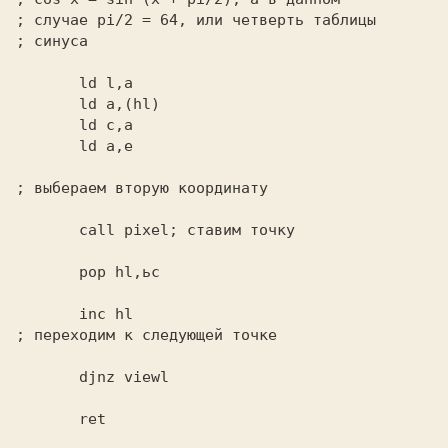
; случае pi/2 = 64, или четверть таблицы  

       ld l,a                             

       ld a,(hl)                          

       call pixel; 
       pop hl,ьс                          

       djnz viewl                         
