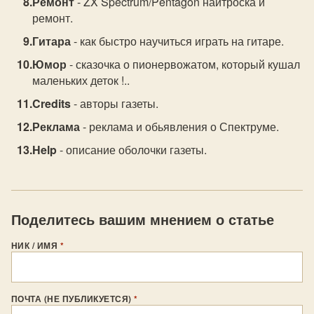
Ремонт
- ZX Spectrum/Pentagon найтроска и
ремонт.
Гитара
- как быстро научиться играть на гитаре.
Юмор
- сказочка о пионервожатом, который кушал
маленьких деток !..
Credits
- авторы газеты.
Реклама
- реклама и обьявления о Спектруме.
Help
- описание оболочки газеты.
Поделитесь вашим мнением о статье
НИК / ИМЯ
*
ПОЧТА (НЕ ПУБЛИКУЕТСЯ)
*