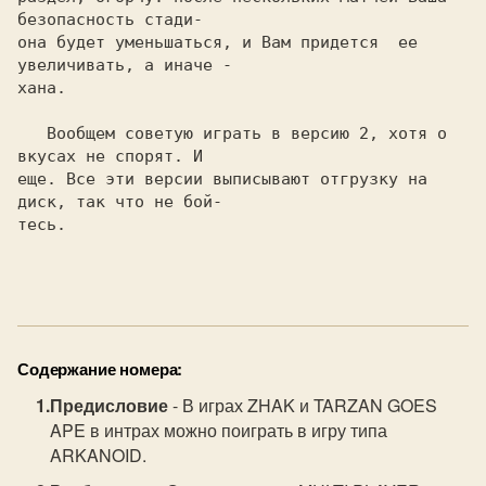
безопасность стади-

она будет уменьшаться, и Вам придется  ее 
увеличивать, а иначе -

хана.

   Вообщем советую играть в версию 2, хотя о 
вкусах не спорят. И

еще. Все эти версии выписывают отгрузку на 
диск, так что не бой-

тесь.

Содержание номера:
Предисловие
- В играх ZHAK и TARZAN GOES
APE в интрах можно поиграть в игру типа
ARKANOID.