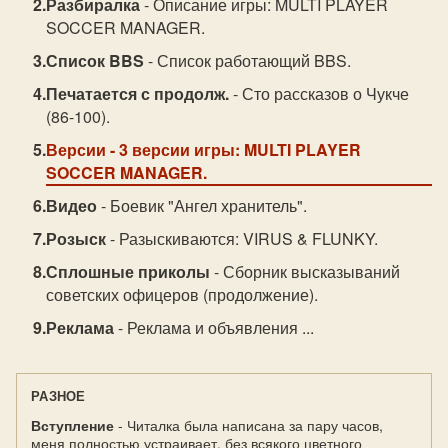
Разбиралка
- Описание игры: MULTI PLAYER
SOCCER MANAGER.
Список BBS
- Список работающий BBS.
Печатается с продолж.
- Сто рассказов о Чукче
(86-100).
Версии
- 3 версии игры: MULTI PLAYER
SOCCER MANAGER.
Видео
- Боевик "Ангел хранитель".
Розыск
- Разыскиваются: VIRUS & FLUNKY.
Сплошные приколы
- Сборник высказываний
советских офицеров (продолжение).
Реклама
- Реклама и объявления ...
РАЗНОЕ
Вступление
- Читалка была написана за пару часов,
меня полностью устраивает, без всякого цветного