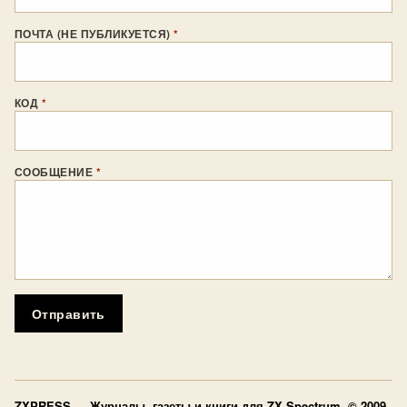
ПОЧТА (НЕ ПУБЛИКУЕТСЯ)
*
КОД
*
СООБЩЕНИЕ
*
Отправить
ZXPRESS
— Журналы, газеты и книги для ZX Spectrum © 2009–