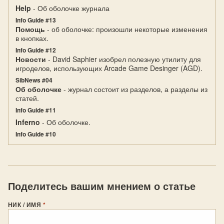
Help
- Об оболочке журнала
Info Guide #13
Помощь
- об оболочке: произошли некоторые изменения
в кнопках.
Info Guide #12
Новости
- David Saphier изобрел полезную утилиту для
игроделов, использующих Arcade Game Desinger (AGD).
SibNews #04
Об оболочке
- журнал состоит из разделов, а разделы из
статей.
Info Guide #11
Inferno
- Об оболочке.
Info Guide #10
Поделитесь вашим мнением о статье
НИК / ИМЯ
*