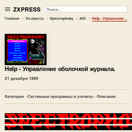
ZXPRESS
Поиск
→
→
→
→
Главная
Эл.пресса
Spectrophoby
#03
Help - Управление оболочкой журнала.
Help
- Управление оболочкой журнала.
21 декабря 1995
Категории
→
Системные программы и утилиты
→
Описание