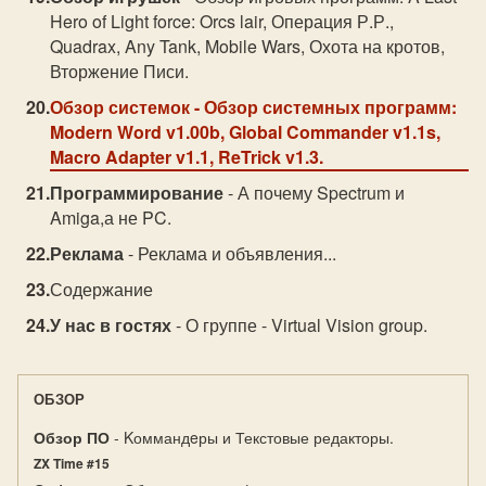
Hero of Light force: Orcs lair, Операция Р.Р.,
Quadrax, Any Tank, Mobile Wars, Охота на кротов,
Вторжение Писи.
Обзор системок
- Обзор системных программ:
Modern Word v1.00b, Global Commander v1.1s,
Macro Adapter v1.1, ReTrick v1.3.
Программирование
- А почему Spectrum и
Amiga,а не PC.
Реклама
- Реклама и объявления...
Содержание
У нас в гостях
- О группе - Virtual Vision group.
ОБЗОР
Обзор ПО
- Kоммандeры и Текстовые редакторы.
ZX Time #15