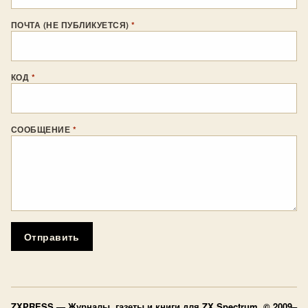
ПОЧТА (НЕ ПУБЛИКУЕТСЯ)
*
КОД
*
СООБЩЕНИЕ
*
Отправить
ZXPRESS
— Журналы, газеты и книги для ZX Spectrum © 2009–