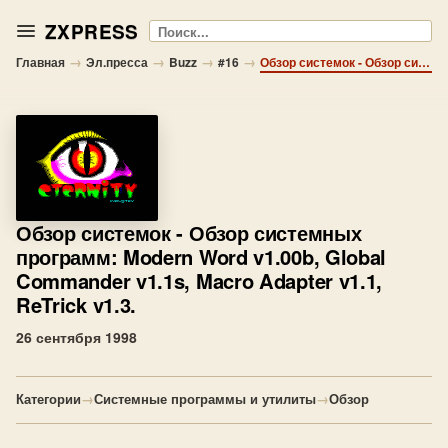
ZXPRESS
Поиск
→
→
→
→
Главная
Эл.пресса
Buzz
#16
Обзор системок - Обзор системных программ: Modern Word v1.00b, Global Commander v1.1s, Macro Adapter v1.1, ReTrick v1.3.
Обзор системок
- Обзор системных
программ: Modern Word v1.00b, Global
Commander v1.1s, Macro Adapter v1.1,
ReTrick v1.3.
26 сентября 1998
Категории
→
Системные программы и утилиты
→
Обзор