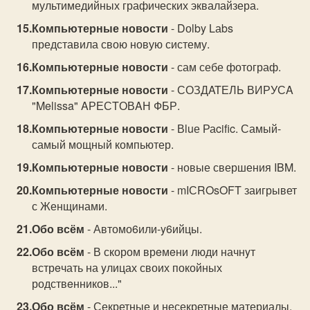
мультимедийных графических эквалайзера.
Компьютерные новости
- Dоlby Lаbs
представила свою новую систему.
Компьютерные новости
- сам себе фотограф.
Компьютерные новости
- СОЗДATЕЛЬ ВИРУСA
"Melissa" AРЕСTОВAН ФБР.
Компьютерные новости
- Вluе Раcific. Самый-
самый мощный компьютер.
Компьютерные новости
- новые свершения IBM.
Компьютерные новости
- mIСROsOFT заигрывет
с Женщинами.
Обо всём
- Автомо6или-y6ийцы.
Обо всём
- В скором врeмeни люди начнyт
встрeчать на yлицах своих покойных
родствeнников..."
Обо всём
- Секретные и несекретные материалы.