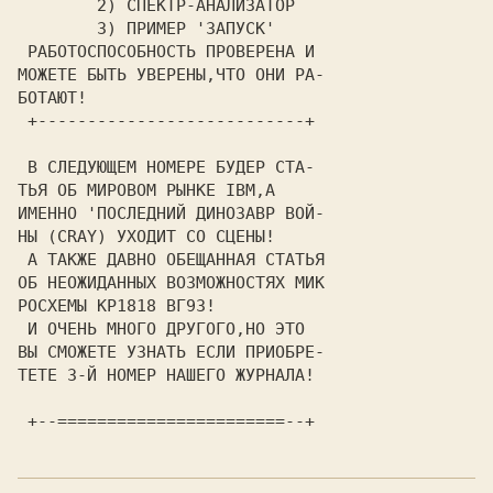
        2) СПЕКТР-АНАЛИЗАТОР   
        З) ПРИМЕР 'ЗАПУСК'     
 РАБОТОСПОСОБНОСТЬ ПРОВЕРЕНА И 
МОЖЕТЕ БЫТЬ УВЕРЕНЫ,ЧТО ОНИ РА-
БОТАЮТ!                        
 +---------------------------+ 
 В СЛЕДУЮЩЕМ НОМЕРЕ БУДЕР СТА- 
ТЬЯ ОБ МИРОВОМ РЫНКЕ IBM,А     
ИМЕННО 'ПОСЛЕДНИЙ ДИНОЗАВР ВОЙ-
НЫ (CRAY) УХОДИТ СО СЦЕНЫ!     
 А ТАКЖЕ ДАВНО ОБЕЩАННАЯ СТАТЬЯ
ОБ НЕОЖИДАННЫХ ВОЗМОЖНОСТЯХ МИК
РОСХЕМЫ КР1818 ВГ9З!           
 И ОЧЕНЬ МНОГО ДРУГОГО,НО ЭТО  
ВЫ СМОЖЕТЕ УЗНАТЬ ЕСЛИ ПРИОБРЕ-
ТЕТЕ З-Й НОМЕР НАШЕГО ЖУРНАЛА! 
 +--=======================--+ 