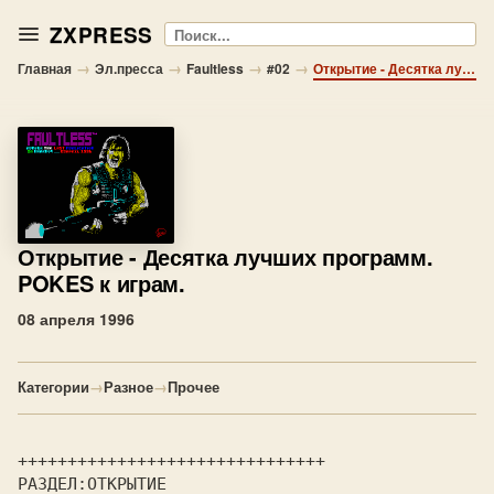
ZXPRESS
Поиск
→
→
→
→
Главная
Эл.пресса
Faultless
#02
Открытие - Десятка лучших программ. POKES к играм.
Открытие
- Десятка лучших программ.
POKES к играм.
08 апреля 1996
Категории
→
Разное
→
Прочее
+++++++++++++++++++++++++++++++
РАЗДЕЛ:ОТКРЫТИЕ                