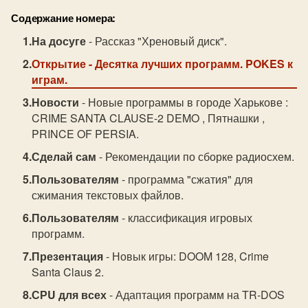
Содержание номера:
На досуге
- Рассказ "Хреновый диск".
Открытие
- Десятка лучших программ. POKES к
играм.
Новости
- Новые программы в городе Харькове :
CRIME SANTA CLAUSE-2 DEMO , Пятнашки ,
PRINCE OF PERSIA.
Сделай сам
- Рекомендации по сборке радиосхем.
Пользователям
- программа "сжатия" для
сжимания текстовых файлов.
Пользователям
- классификация игровых
программ.
Презентация
- Новык игры: DOOM 128, Crime
Santa Claus 2.
СРU для всех
- Адаптация программ на TR-DOS