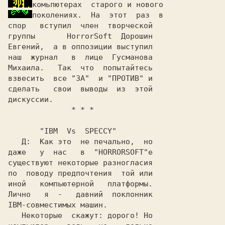
спор   вступил  член  творческой

группы       
HorrorSoft
Дорошин

Евгений
,  а в оппозиции выступил

наш  журнал   в  лице  
Гусманова

Михаила
.   Так  что  попытайтесь

взвесить  все 
"ЗА"  и "ПРОТИВ"
 и

сделать   свои  выводы  из  этой

дискуссии.                      

              * * *             

"IBM  Vs  SPECCY"
Д:
  Как это  не печально,  но

даже   у  нас   в  
существуют некоторые разногласия

иной   компьютерной   платформы.

IBM
-совместимых машин.          

   Некоторые  скажут: дорого! Но
