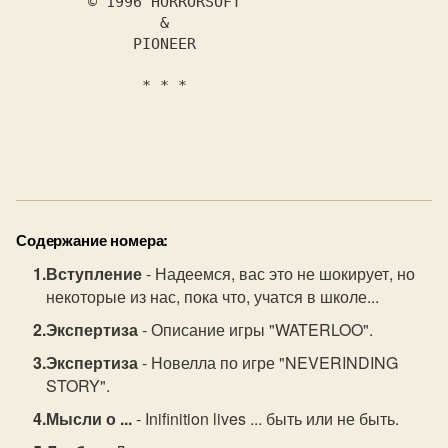
© 1996 HORRORSOFT
& 
PIONEER
* * *
Содержание номера:
Вступление
- Надеемся, вас это не шокирует, но
некоторые из нас, пока что, учатся в школе...
Экспертиза
- Описание игры "WATERLOO".
Экспертиза
- Новелла по игре "NEVERINDING
STORY".
Мысли о ...
- Inifinition lives ... быть или не быть.