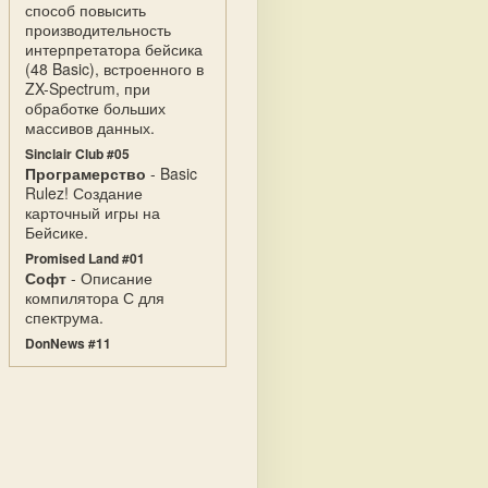
способ повысить
производительность
интерпретатора бейсика
(48 Basic), встроенного в
ZX-Spectrum, при
обработке больших
массивов данных.
Sinclair Club #05
Програмерство
- Basic
Rulez! Создание
карточный игры на
Бейсике.
Promised Land #01
Софт
- Описание
компилятора С для
спектрума.
DonNews #11