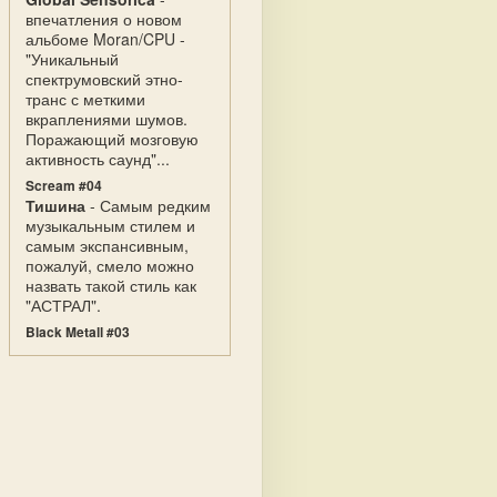
впечатления о новом
альбоме Moran/CPU -
"Уникальный
спектрумовский этно-
транс с меткими
вкраплениями шумов.
Поражающий мозговую
активность саунд"...
Scream #04
Тишина
- Самым редким
музыкальным стилем и
самым экспансивным,
пожалуй, смело можно
назвать такой стиль как
"АСТРАЛ".
Black Metall #03