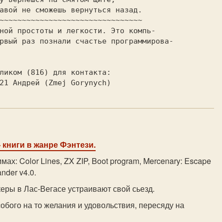
~~~~~~~~~~~~~~~~~~~~~~~~~~~~~~~~

ной простоты и легкости. Это компь-

рвый раз познали счастье программирова-

ликом (816) для контакта:

- книги в жанре Фэнтези.
мах: Color Lines, ZX ZIP, Boot program, Mercenary: Escape
nder v4.0.
акеры в Лас-Вегасе устраивают свой сьезд.
особого на то желания и удовольствия, пересяду на