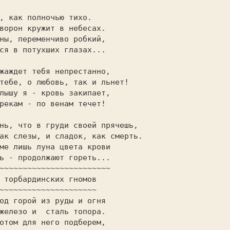
~~~~~~~~~~~~~~~~~~~~~~~~
