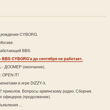
м рождения CYBORG.
 Москве.
работающий BBS.
- BBS CYBORG'а до сентября не работает.
.
- ДООМЕР (окончание).
: OPEN IT!
 монетами в игре DIZZY-3.
 7 приколов. Вопросы армянскому радио. Сборник
х офицеров (продолжение).
ъявления ...