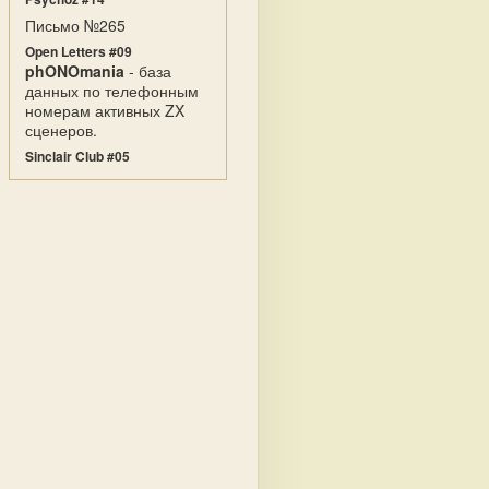
Письмо №265
Open Letters #09
phONOmania
- база
данных по телефонным
номерам активных ZX
сценеров.
Sinclair Club #05