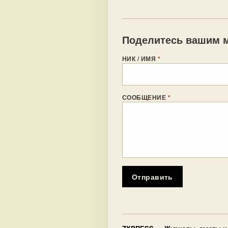
Поделитесь вашим м
НИК / ИМЯ
*
СООБЩЕНИЕ
*
Отправить