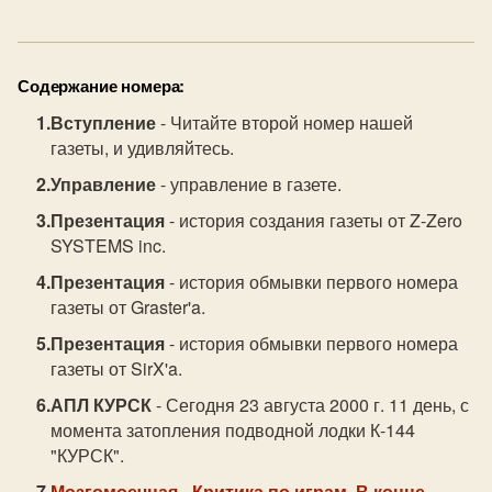
Содержание номера:
Вступление
- Читайте второй номер нашей
газеты, и удивляйтесь.
Управление
- управление в газете.
Презентация
- история создания газеты от Z-Zero
SYSTEMS inc.
Презентация
- история обмывки первого номера
газеты от Graster'a.
Презентация
- история обмывки первого номера
газеты от SirX'a.
АПЛ КУРСК
- Сегодня 23 августа 2000 г. 11 день, с
момента затопления подводной лодки К-144
"КУРСК".
Мозгомоечная
- Критика по играм. В конце