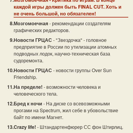
каждой игры должен быть FINAL CUT. Хоть и
не очень большой, но обязателен!
Мозгомоечная
- рекомендации создателям
графических редакторов.
Новости ГРЦАС
- "Звездочка" - головное
предприятие в России по утилизации атомных
подводных лодок, научно-техническая база
судоремонта.
Новости ГРЦАС
- новости группы Over Sun
Friendship.
На пределе!
- возможности человека и
человеческого тела.
Бред к ночи
- На диске со всевозможными
прогами на Spectrum, жил себе в убовольствие
байт по имени Магнет.
Crazy life!
- Штандартенфюрер СС фон Штирлиц.