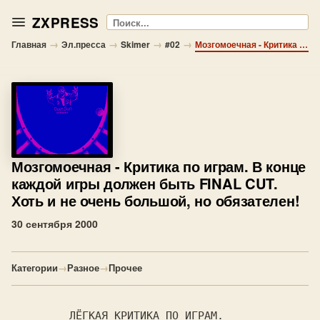
ZXPRESS
Поиск
→
→
→
→
Главная
Эл.пресса
Skimer
#02
Мозгомоечная - Критика по играм. В конце каждой игры должен быть FINAL CUT. Хоть и не очень большой, но обязателен!
Мозгомоечная
- Критика по играм. В конце
каждой игры должен быть FINAL CUT.
Хоть и не очень большой, но обязателен!
30 сентября 2000
Категории
→
Разное
→
Прочее
         ЛЁГКАЯ КРИТИКА ПО ИГРАМ.
