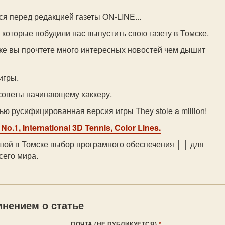
ся перед редакцией газеты ON-LINE...
 которые побудили нас выпустить свою газету в Томске.
ике вы прочтете много интересных новостей чем дышит
игры.
советы начинающему хаккеру.
ью русифицированная версия игры They stole a million!
No.1, International 3D Tennis, Color Lines.
ой в Томске выбор прогрaмного обеспечения │ │ для
сего мира.
нением о статье
ПОЧТА (НЕ ПУБЛИКУЕТСЯ)
*