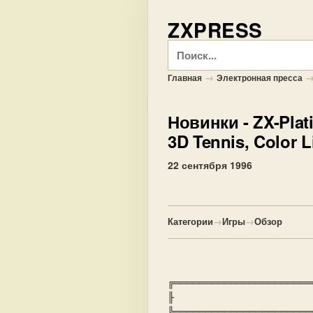
ZXPRESS
Поиск
→
Главная
Электронная пресса
Новинки
- ZX-Plat
3D Tennis, Color L
22 сентября 1996
Категории
→
Игры
→
Обзор
╔══════════════════════
╟                      
╚══════════════════════