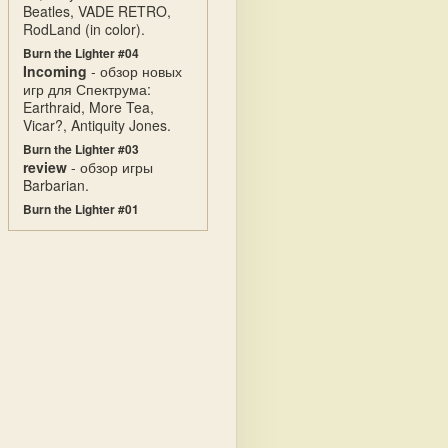
Beatles, VADE RETRO,
RodLand (in color).
Burn the Lighter #04
Incoming
- обзор новых
игр для Спектрума:
Earthraid, More Tea,
Vicar?, Antiquity Jones.
Burn the Lighter #03
review
- обзор игры
Barbarian.
Burn the Lighter #01