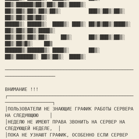
██▒░██████▒██▒░██▒░██▒░████▒░

██▒░██▒░██▒░██▒░██▒░          ███▒░██▒░██▒░   
██▒░██▒░██▒██▒░

█████▒░ █████▒░  ████▒░ ███▒░ ██▒█▒██▒░████▒░ 
██▒░██▒░██▒░████▒░

██▒░██▒░██▒░██▒░    ██▒░      ██▒░███▒░██▒░    
██▒░██▒█▒░    ██▒

██████▒░██████▒░ ████▒░       ██▒░ 
██▒░██████▒░ ██▒░██▒░  ████▒░

──────────────────────────────────────────────
──────────────────

ВНИМАНИЕ !!!

┌─────────────────────────────────────────────
─────────────────┐

│ПОЛЬЗОВАТЕЛИ НЕ ЗНАЮЩИЕ ГРАФИК РАБОТЫ СЕРВЕРА 
НА СЛЕДУЮЩЮЮ    │

│НЕДЕЛЮ НЕ ИМЕЮТ ПРАВА ЗВОНИТЬ НА СЕРВЕР НА 
СЛЕДУЮЩЕЙ НЕДЕЛЕ,  │

│ПОКА НЕ УЗНАЮТ ГРАФИК, ОСОБЕННО ЕСЛИ СЕРВЕР 