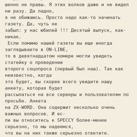
шенно не правы. Я этих волков даже и не видел 
ни разу. Да ладно,

я не обижаюсь. Просто надо как-то начинать 
газету. Да, чуть не

забыл: у нас юбилей !!! Десятый выпуск, как-
никак. 

 Если помимо нашей газеты вы еще иногда 
заглядываете в ON-LINE,

то в девятнадцатом номере могли увидеть 
статейку о проведении

второго соцопроса (первый был наш). Так как 
неизвестно, когда

это будет, вы скорее всего увидите нашу 
анкету, которая будет

рассылаться на все серверы и пользователям по 
просьбе. Анкета

на ZX-WORD. Она содержит несколько очень 
важных вопросов. И ес-

ли вы относитесь к SPECCY более-менее 
серьезно, то мы надеемся,

что вы на них также серьезно ответите. 