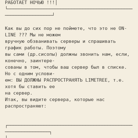
РАБОТАЕТ НОЧЬЮ !!!│

└─────────────────────────────────────────────
─────────────────┘

Как вы до сих пор не поймете, что это не ON-
LINE ??? Мы не можем

вручную обзванивать серверы и спрашивать 
график работы. Поэтому

вы сами (др.сисопы) должны звонить нам, если, 
конечно, заинтере-

сованы в том, чтобы ваш сервер был в списке. 
Но с одним услови-

ем: ВЫ ДОЛЖНЫ РАСПРОСТРАНЯТЬ LIMETREE, т.е. 
хотя бы ставить ее

на сервер.

Итак, вы видите сервера, которые нас 
распространяют:

┌─────────────────────────────────────────────
────────────────┐
