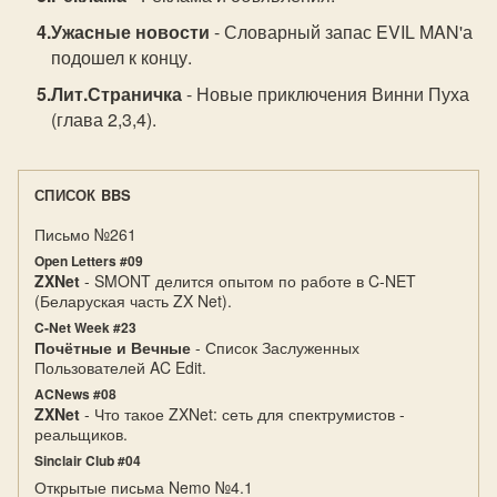
Ужасные новости
- Словарный запас EVIL MAN'а
подошел к концу.
Лит.Страничка
- Новые приключения Винни Пуха
(глава 2,3,4).
СПИСОК BBS
Письмо №261
Open Letters #09
ZXNet
- SMONT делится опытом по работе в C-NET
(Беларуская часть ZX Net).
C-Net Week #23
Почётные и Вечные
- Список Заслуженных
Пользователей AC Edit.
ACNews #08
ZXNet
- Что такое ZXNet: сеть для спектрумистов -
реальщиков.
Sinclair Club #04
Открытые письма Nemo №4.1