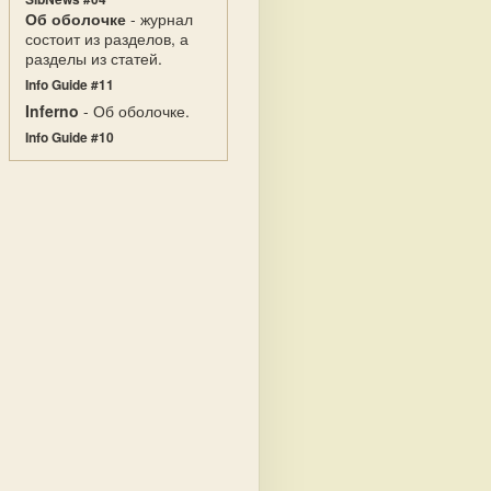
Об оболочке
- журнал
состоит из разделов, а
разделы из статей.
Info Guide #11
Inferno
- Об оболочке.
Info Guide #10