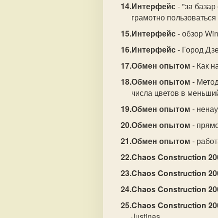
Интерфейс
- "за базар
грамотно пользоваться 
Интерфейс
- обзор Wi
Интерфейс
- Город Дз
Обмен опытом
- Как н
Обмен опытом
- Метод
числа цветов в меньши
Обмен опытом
- нена
Обмен опытом
- прям
Обмен опытом
- рабо
Chaos Construction 20
Chaos Construction 20
Chaos Construction 20
Chaos Construction 20
Justinas.