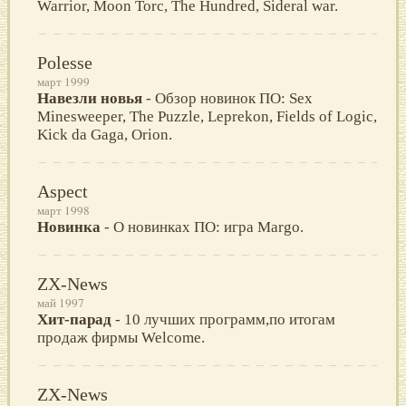
Warrior, Moon Torc, The Hundred, Sideral war.
Polesse
март 1999
Навезли новья
- Обзор новинок ПО: Sex
Minesweeper, The Puzzle, Leprekon, Fields of Logic,
Kick da Gaga, Orion.
Aspect
март 1998
Новинка
- О новинках ПО: игра Margo.
ZX-News
май 1997
Хит-парад
- 10 лучших программ,по итогам
продаж фирмы Welcome.
ZX-News