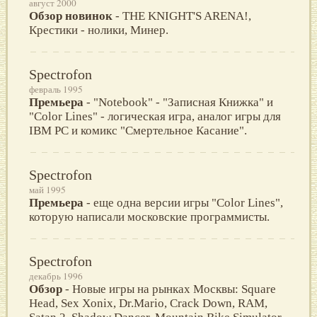
август 2000
Обзор новинок
- THE KNIGHT'S ARENA!,
Крестики - нолики, Минер.
Spectrofon
февраль 1995
Премьера
- "Notebook" - "Записная Книжка" и
"Color Lines" - логическая игра, аналог игры для
IBM PC и комикс "Смертельное Касание".
Spectrofon
май 1995
Премьера
- еще одна версии игры "Color Lines",
которую написали московские программисты.
Spectrofon
декабрь 1996
Обзор
- Новые игры на рынках Москвы: Square
Head, Sex Xonix, Dr.Mario, Crack Down, RAM,