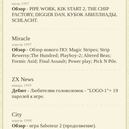
июль 1997
Обзор
- PIPE WORK, KIK START 2, THE CHIP
FACTORY, DIGGER DAN, КУБОК АВИЛЛИАДЫ,
SCHLACHT.
Miracle
апрель 1997
Обзор
- Обзор нового ПО: Magic Stripes; Strip
Rewersy;The Hundred; Playboy-2; Altered Beas;
Formic Asid; Final Assault; Power play; Pick N Pile.
ZX News
январь 1995
Дебют
- Любителям головоломок - "LOGO-1"+ 19
паролей к игре.
City
апрель 1998
Обзор
- игра Saboteur 2 (продолжение).