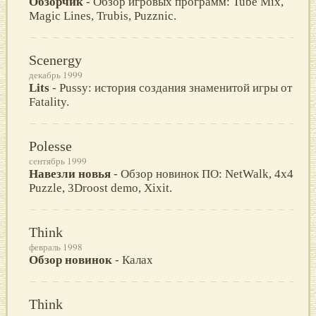
Обзорчик
- Обзор игровых программ: Tube Mix,
Magic Lines, Trubis, Puzznic.
Scenergy
декабрь 1999
Lits
- Pussy: история создания знаменитой игры от
Fatality.
Polesse
сентябрь 1999
Навезли новья
- Обзор новинок ПО: NetWalk, 4x4
Puzzle, 3Droost demo, Xixit.
Think
февраль 1998
Обзор новинок
- Калах
Think