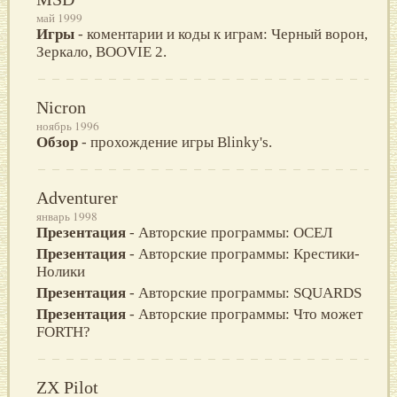
май 1999
Игры
- коментарии и коды к играм: Черный ворон,
Зеркало, BOOVIE 2.
Nicron
ноябрь 1996
Обзор
- прохождение игры Blinky's.
Adventurer
январь 1998
Презентация
- Авторские программы: ОСЕЛ
Презентация
- Авторские программы: Крестики-
Нолики
Презентация
- Авторские программы: SQUARDS
Презентация
- Авторские программы: Что может
FORTH?
ZX Pilot