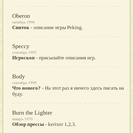
Oberon
октябрь 1996
Свиток
- описание игры Peking.
Speccy
сентябрь 1995
Игроскоп
- присылайте описания игр.
Body
сентябрь 1999
Что нового?
- Hа этот pаз я ничего здесь писать на
буду.
Burn the Lighter
январь 1970
Обзор прессы
- kerixer 1,2,3.