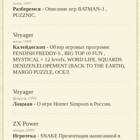
июнь 1997
Разберемся
- Описание игр BATMAN-3 ,
PUZZNIC.
Voyager
июль 1998
Калейдоскоп
- Обзор игровых программ:
FENDISH FREDDY-S , BIG TOP 10 FUN ,
MYSTICAL + 12 levels, WORD LIFE, SQUARDS
DENIZEN,ELOPEMENT (BACK TO THE EARTH),
MARGO PUZZLE, ОСЕЛ.
Voyager
февраль 1999
Лоцман
- О игре Homer Simpson в России.
ZX Power
январь 2000
Игротека
- SNAKE Презентация написанной в