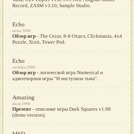
Record, ZASM v3.10, Sample Studio.
Echo
июнь 2000
Обзор игр
- The Cezar, 8-й Отдел, Clickmania, 4x4
Puzzle, Xixit, Tower Pod.
Echo
октябрь 2000
Обзор игр
- логической игра Numerical и
адвентюрная игры "И наступила тьма".
Amazing
июль 1998
Презент
- описание игры Dark Squares v1.98
(demo version).
MSD