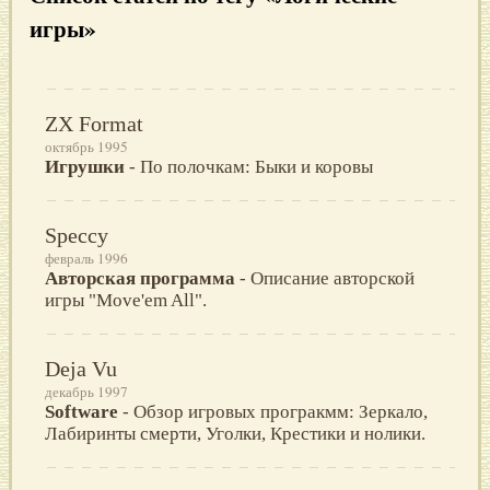
игры»
ZX Format
октябрь 1995
Игрушки
- По полочкам: Быки и коровы
Speccy
февраль 1996
Авторская программа
- Описание авторской
игры "Move'em All".
Deja Vu
декабрь 1997
Software
- Обзор игровых програкмм: Зеркало,
Лабиринты смерти, Уголки, Крестики и нолики.