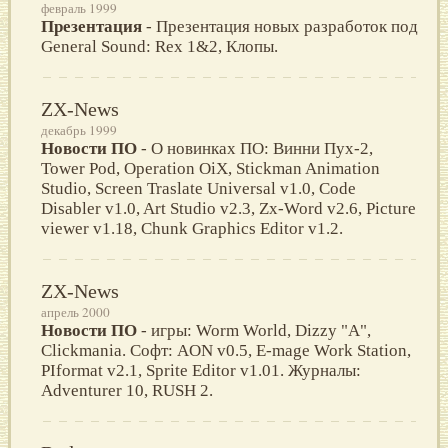
февраль 1999
Презентация
- Презентация новых разработок под
General Sound: Rex 1&2, Клопы.
ZX-News
декабрь 1999
Новости ПО
- О новинках ПО: Винни Пух-2,
Tower Pod, Operation OiX, Stickman Animation
Studio, Screen Traslate Universal v1.0, Code
Disabler v1.0, Art Studio v2.3, Zx-Word v2.6, Picture
viewer v1.18, Chunk Graphics Editor v1.2.
ZX-News
апрель 2000
Новости ПО
- игры: Worm World, Dizzy "A",
Clickmania. Софт: AON v0.5, E-mage Work Station,
PIformat v2.1, Sprite Editor v1.01. Журналы:
Adventurer 10, RUSH 2.