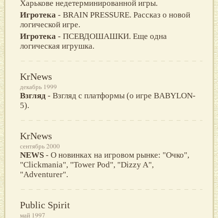
Харькове недетерминированной игры.
Игротека
- BRAIN PRESSURE. Рассказ о новой
логической игре.
Игротека
- ПСЕВДОШАШКИ. Еще одна
логическая игрушка.
KrNews
декабрь 1999
Взгляд
- Взгляд с платформы (о игре BABYLON-
5).
KrNews
сентябрь 2000
NEWS
- О новинках на игровом рынке: "Очко",
"Clickmania", "Tower Pod", "Dizzy A",
"Adventurer".
Public Spirit
май 1997