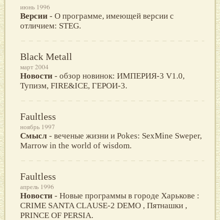
июнь 1996
Версии
- О программе, имеющей версии с
отличием: STEG.
Black Metall
март 2004
Новости
- обзор новинок: ИМПЕРИЯ-3 V1.0,
Тупизм, FIRE&ICE, ГЕРОИ-3.
Faultless
ноябрь 1997
Смысл
- веченые жизни и Pokes: SexMine Sweper,
Marrow in the world of wisdom.
Faultless
апрель 1996
Новости
- Новые программы в городе Харькове :
CRIME SANTA CLAUSE-2 DEMO , Пятнашки ,
PRINCE OF PERSIA.