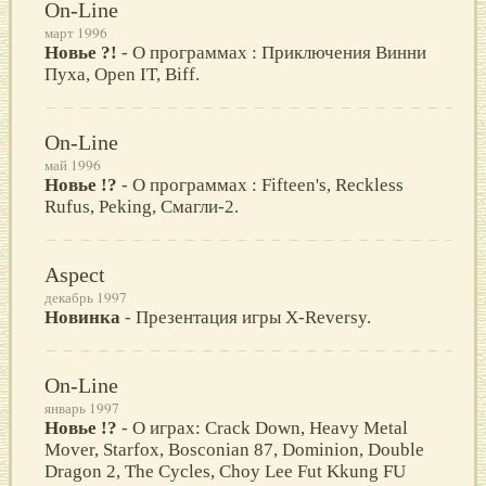
On-Line
март 1996
Новье ?!
- О программах : Приключения Винни
Пуха, Open IT, Biff.
On-Line
май 1996
Новье !?
- О программах : Fifteen's, Reckless
Rufus, Peking, Смагли-2.
Aspect
декабрь 1997
Новинка
- Презентация игры X-Reversy.
On-Line
январь 1997
Новье !?
- О играх: Crack Down, Heavy Metal
Mover, Starfox, Bosconian 87, Dominion, Double
Dragon 2, The Cycles, Choy Lee Fut Kkung FU