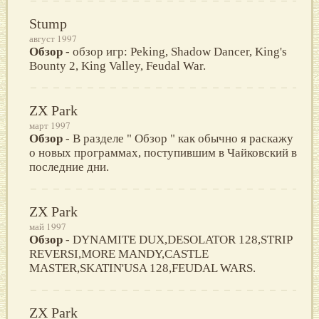
Stump
август 1997
Обзор
- обзор игр: Peking, Shadow Dancer, King's
Bounty 2, King Valley, Feudal War.
ZX Park
март 1997
Обзор
- В разделе " Обзор " как обычно я раскажу
о новых программах, поступившим в Чайковский в
последние дни.
ZX Park
май 1997
Обзор
- DYNAMITE DUX,DESOLATOR 128,STRIP
REVERSI,MORE MANDY,CASTLE
MASTER,SKATIN'USA 128,FEUDAL WARS.
ZX Park