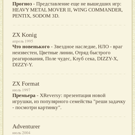
Прогноз
- Представление еще не вышедших игр:
HEAVY METAL MOVER II, WING COMMANDER,
PENTIX, SODOM 3D.
ZX Konig
апрель 1995
Что новенького
- Звездное наследие, НЛО - враг
неизвестен, Цветные линии, Отряд быстрого
реагирования, Поле чудес, Клуб сека, DIZZY-X,
DIZZY-Y.
ZX Format
июль 1997
Премьера
- XReversy: презентация новой
игрушки, из популярного семейства "реши задачку
- посмотри картинку".
Adventurer
июль 2004