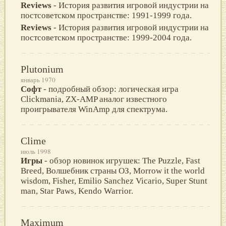
Reviews
- История развития игровой индустрии на
постсоветском пространстве: 1991-1999 года.
Reviews
- История развития игровой индустрии на
постсоветском пространстве: 1999-2004 года.
Plutonium
январь 1970
Софт
- подробный обзор: логическая игра
Clickmania, ZX-AMP аналог известного
проигрывателя WinAmp для спектрума.
Clime
июль 1998
Игры
- обзор новинок игрушек: The Puzzle, Fast
Breed, Волшебник страны ОЗ, Morrow it the world
wisdom, Fisher, Emilio Sanchez Vicario, Super Stunt
man, Star Paws, Kendo Warrior.
Maximum