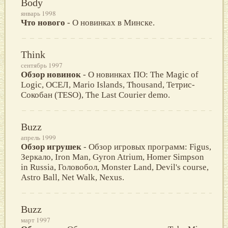
Body
январь 1998
Что нового
- О новинках в Минске.
Think
сентябрь 1997
Обзор новинок
- О новинках ПО: The Magic of
Logic, ОСЕЛ, Mario Islands, Thousand, Тетрис-
Сокобан (TESO), The Last Courier demo.
Buzz
апрель 1999
Обзор игрушек
- Обзор игровых программ: Figus,
Зеркало, Iron Man, Gyron Atrium, Homer Simpson
in Russia, Головобол, Monster Land, Devil's course,
Astro Ball, Net Walk, Nexus.
Buzz
март 1997