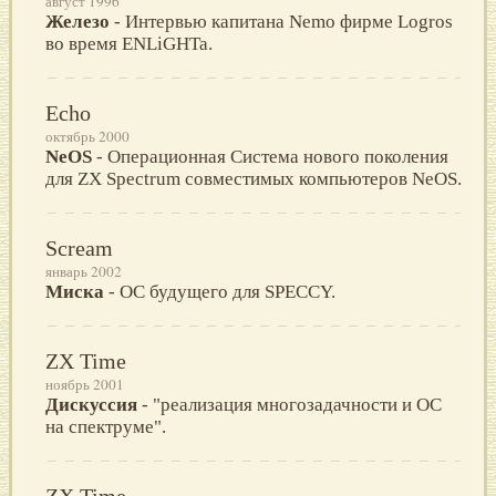
август 1996
Железо
- Интервью капитана Nemo фирме Logros
во время ENLiGHTa.
Echo
октябрь 2000
NeOS
- Операционная Система нового поколения
для ZX Spectrum совместимых компьютеров NeOS.
Scream
январь 2002
Миска
- ОС будущего для SPECCY.
ZX Time
ноябрь 2001
Дискуссия
- "реализация многозадачности и ОС
на спектруме".
ZX Time