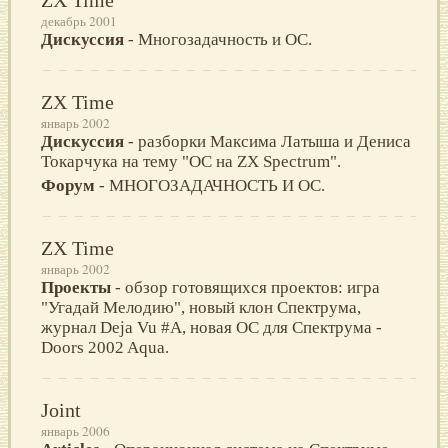
декабрь 2001
Дискуссия
- Многозадачность и ОС.
ZX Time
январь 2002
Дискуссия
- разборки Максима Латыша и Дениса
Токарчука на тему "ОС на ZX Spectrum".
Форум
- МНОГОЗАДАЧНОСТЬ И ОС.
ZX Time
январь 2002
Проекты
- обзор готовящихся проектов: игра
"Угадай Мелодию", новый клон Спектрума,
журнал Deja Vu #A, новая ОС для Спектрума -
Doors 2002 Aqua.
Joint
январь 2006