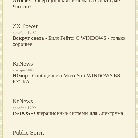
Articles
- Операционная система на Спектруме.
Что это?
ZX Power
декабрь 1997
Вокруг света
- Билл Гейтс: О WINDOWS - только
хорошее.
KrNews
ноябрь 1998
Юмор
- Сообщение о MicroSoft WINDOWS BS-
EXTRA.
KrNews
декабрь 1999
IS-DOS
- Операционные системы для Спектрума.
Public Spirit