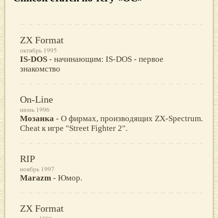
ZX Format
октябрь 1995
IS-DOS
- начинающим: IS-DOS - первое
знакомство
On-Line
июнь 1996
Мозаика
- О фирмах, производящих ZX-Spectrum.
Cheat к игре "Street Fighter 2".
RIP
ноябрь 1997
Marazm
- Юмор.
ZX Format