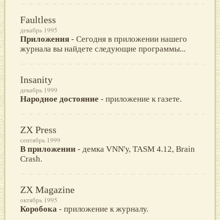
Faultless
декабрь 1995
Приложения
- Сегодня в приложении нашего
журнала вы найдете следующие программы...
Insanity
декабрь 1999
Народное достояние
- приложение к газете.
ZX Press
сентябрь 1999
В приложении
- демка VNN'у, TASM 4.12, Brain
Crash.
ZX Magazine
октябрь 1995
Коробока
- приложение к журналу.