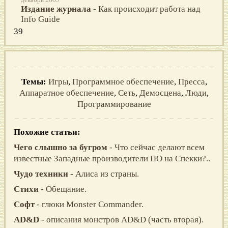
Издание журнала
- Как происходит работа над
Info Guide
39
Темы:
Игры
,
Программное обеспечение
,
Пресса
,
Аппаратное обеспечение
,
Сеть
,
Демосцена
,
Люди
,
Программирование
Похожие статьи:
Чего слышно за бугром
- Что сейчас делают всем
известные Западные производители ПО на Спекки?..
Чудо техники
- Алиса из страны.
Стихи
- Обещание.
Софт
- глюки Monster Commander.
AD&D
- описания монстров AD&D (часть вторая).