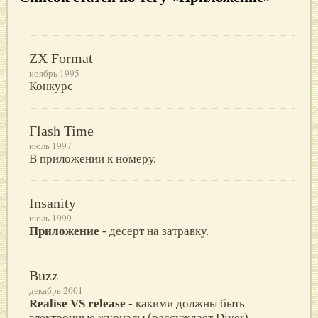
ZX Format
ноябрь 1995
Конкурс
Flash Time
июль 1997
В приложении к номеру.
Insanity
июль 1999
Приложение
- десерт на затравку.
Buzz
декабрь 2001
Realise VS release
- какими должны быть
электронные журналы (рассуждает Diver).