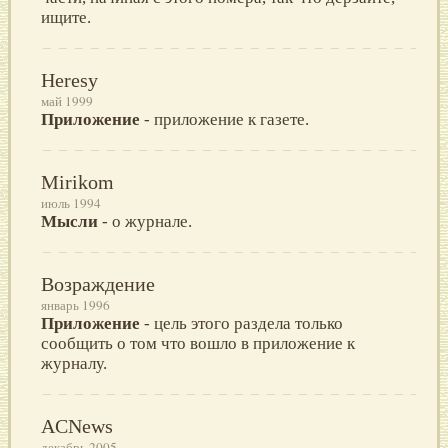
ищите.
Heresy
май 1999
Приложение
- приложение к газете.
Mirikom
июль 1994
Мысли
- о журнале.
Возраждение
январь 1996
Приложение
- цель этого раздела только
сообщить о том что вошло в приложение к
журналу.
ACNews
декабрь 2005