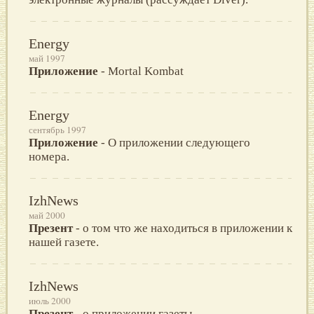
Energy
май 1997
Приложение
- Mortal Kombat
Energy
сентябрь 1997
Приложение
- О приложении следующего
номера.
IzhNews
май 2000
Презент
- о том что же находиться в приложении к
нашей газете.
IzhNews
июль 2000
Презент
- о приложении газеты.