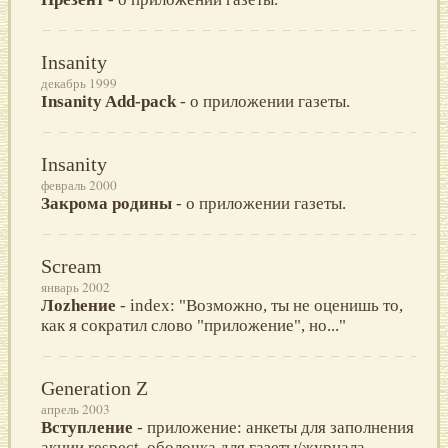
Insanity
декабрь 1999
Insanity Add-pack
- о приложении газеты.
Insanity
февраль 2000
Закрома родины
- о приложении газеты.
Scream
январь 2002
Лоzhение
- index: "Возможно, ты не оценишь то,
как я сократил слово "приложение", но..."
Generation Z
апрель 2003
Вступление
- приложение: анкеты для заполнения
акции respect, оболочка для газеты/журнала.