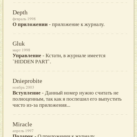
Depth
февраль 1998
О приложении
- приложение к журналу.
Gluk
март 1998
Управление
- Кстати, в журнале имеется
`HIDDEN PАRТ`.
Dnieprobite
ноябрь 2003
Вступление
- Данный номер нужно считать не
полноценным, так как я поспешил его выпустить
чисто из-за приложения...
Miracle
апрель 1997
Подарок
- О приложении к журналу.