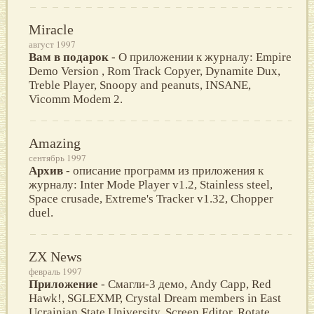
Miracle
август 1997
Вам в подарок
- О приложении к журналу: Empire
Demo Version , Rom Track Copyer, Dynamite Dux,
Treble Player, Snoopy and peanuts, INSANE,
Vicomm Modem 2.
Amazing
сентябрь 1997
Архив
- описание программ из приложения к
журналу: Inter Mode Player v1.2, Stainless steel,
Space crusade, Extreme's Tracker v1.32, Chopper
duel.
ZX News
февраль 1997
Приложение
- Смагли-3 демо, Andy Capp, Red
Hawk!, SGLEXMP, Crystal Dream members in East
Ucrainian State University, Screen Editor, Rotate,