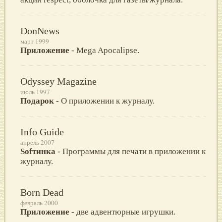
DonNews
март 1999
Приложение
- Mega Apocalipse.
Odyssey Magazine
июль 1997
Подарок
- О приложении к журналу.
Info Guide
апрель 2007
Sofтинка
- Программы для печати в приложении к
журналу.
Born Dead
февраль 2000
Приложение
- две адвентюрные игрушки.