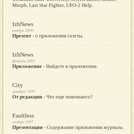
Morph, Last Star Fighter, UFO-2 Help.
IzhNews
ноябрь 2000
Презент
- о приложении газеты.
IzhNews
февраль 2003
Приложение
- Найдете в приложении.
City
декабрь 1999
От редакции
- Что еще новенького?
Faultless
ноябрь 1997
Презентация
- Содержание приложения журнала.