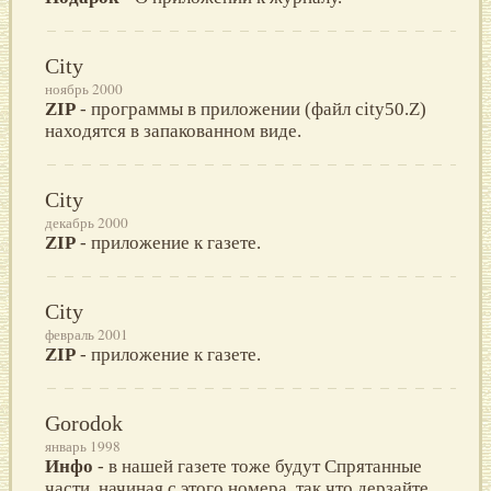
City
ноябрь 2000
ZIP
- программы в приложении (файл city50.Z)
находятся в запакованном виде.
City
декабрь 2000
ZIP
- приложение к газете.
City
февраль 2001
ZIP
- приложение к газете.
Gorodok
январь 1998
Инфо
- в нашей газете тоже будут Спрятанные
части, начиная с этого номера, так что дерзайте,