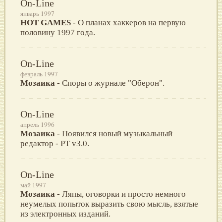
On-Line
январь 1997
HOT GAMES
- О планах хаккеров на первую
половину 1997 года.
On-Line
февраль 1997
Мозаика
- Споры о журнале "Оберон".
On-Line
апрель 1996
Мозаика
- Появился новый музыкальный
редактор - PT v3.0.
On-Line
май 1997
Мозаика
- Ляпы, оговорки и просто немного
неумелых попыток выразить свою мысль, взятые
из электронных изданий.