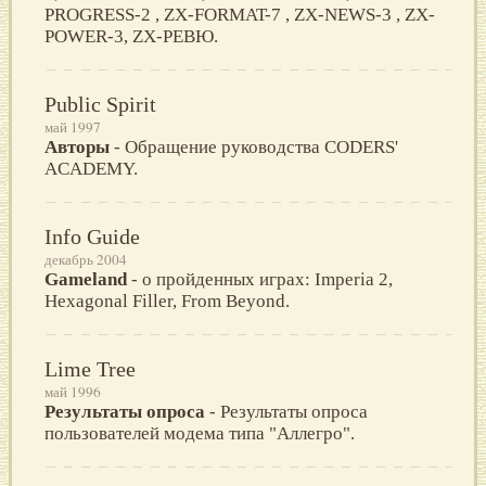
PROGRESS-2 , ZX-FORMAT-7 , ZX-NEWS-3 , ZX-
POWER-3, ZX-РЕВЮ.
Public Spirit
май 1997
Авторы
- Обращение руководства CODERS'
ACADEMY.
Info Guide
декабрь 2004
Gameland
- о пройденных играх: Imperia 2,
Hexagonal Filler, From Beyond.
Lime Tree
май 1996
Результаты опроса
- Результаты опроса
пользователей модема типа "Аллегро".