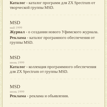
Каталог
- каталог программ для ZX Spectrum от
творческой группы MSD.
MSD
май 1999
Журнал
- о создании нового Уфимского журнала.
Реклама
- каталог програмного обеспечения от
группы MSD.
MSD
июнь 1999
Каталог
- коллекция программного обеспечения
для ZX Spectrum от группы MSD.
MSD
июнь 1999
Реклама
- реклама и обьявления.