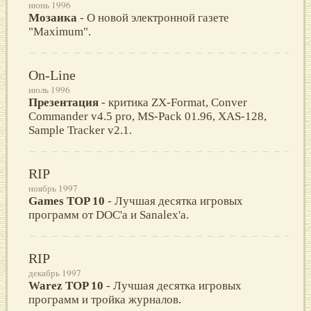
июнь 1996
Мозаика
- О новой электронной газете
"Maximum".
On-Line
июль 1996
Презентация
- критика ZX-Format, Conver
Commander v4.5 pro, MS-Pack 01.96, XAS-128,
Sample Tracker v2.1.
RIP
ноябрь 1997
Games TOP 10
- Лучшая десятка игровых
программ от DOC'a и Sanalex'a.
RIP
декабрь 1997
Warez TOP 10
- Лучшая десятка игровых
программ и тройка журналов.