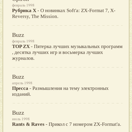
февраль 1998
Рубрика X
- О новинках Soft'а: ZX-Format 7, X-
Reversy, The Mission.
Buzz
февраль 1998
TOP ZX
- Пятерка лучших музыкальных программ
, десятка лучших игр и восьмерка лучших
журналов.
Buzz
апрель 1998
Пресса
- Размышления на тему электронных
изданий.
Buzz
июль 1998
Rants & Raves
- Прикол с 7 номером ZX-Format'а.