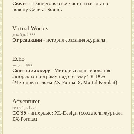
Скелет
- Dangerous ответчает на наезды по
поводу General Sound.
Virtual Worlds
декабрь 1999
От редакции
- история создания журнала.
Echo
август 1998
Советы хаккеру
- Методика адаптирования
авторских программ под систему TR-DOS
(Методика взлома ZX-Format 8, Mortal Kombat).
Adventurer
сентябрь 1999
СС'99
- интервью: XL-Design (создатели журнала
ZX-Format).