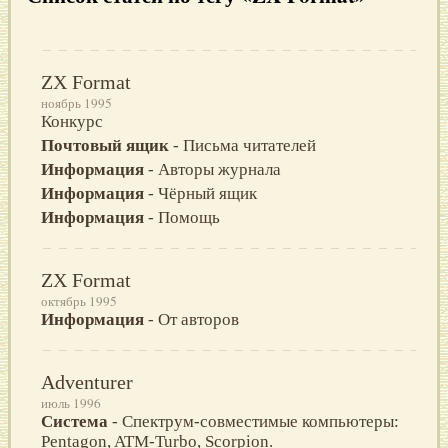
ZX Format
ноябрь 1995
Конкурс
Почтовый ящик
- Письма читателей
Информация
- Авторы журнала
Информация
- Чёрный ящик
Информация
- Помощь
ZX Format
октябрь 1995
Информация
- От авторов
Adventurer
июль 1996
Система
- Спектрум-совместимые компьютеры:
Pentagon, ATM-Turbo, Scorpion.