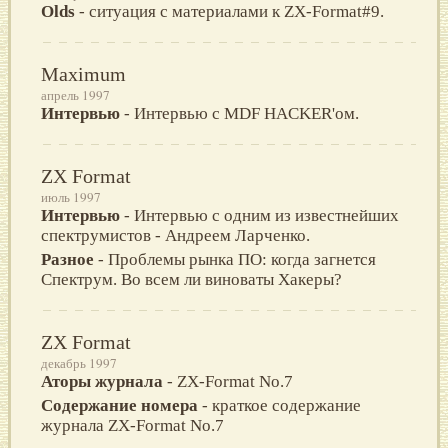
Olds
- ситуация с материалами к ZX-Format#9.
Maximum
апрель 1997
Интервью
- Интервью с MDF HACKER'ом.
ZX Format
июль 1997
Интервью
- Интервью с одним из известнейших
спектрумистов - Андреем Ларченко.
Разное
- Проблемы рынка ПО: когда загнется
Спектрум. Во всем ли виноваты Хакеры?
ZX Format
декабрь 1997
Аторы журнала
- ZX-Format No.7
Содержание номера
- краткое содержание
журнала ZX-Format No.7