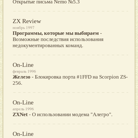
Открытые письма Nemo №5.3
ZX Review
ноябрь 1997
Программы, которые мы выбираем
-
Возможные последствия использования
недокументированных команд.
On-Line
февраль 1996
Железо
- Блокировка порта #1FFD на Sсorpion ZS-
256.
On-Line
апрель 1996
ZXNet
- О использовании модема "Алегро".
On-Line