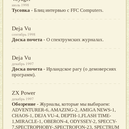
июль 1998
Тусовка
- Блиц интервью с FFC Computers.
Deja Vu
сентябрь 1998
Доска почета
- О спектрумских журналах.
Deja Vu
декабрь 1997
Доска почета
- Ирландское рагу (о демоверсиях
программ).
ZX Power
декабрь 1997
Обозрение
- Журналы, которые мы выбираем:
ADVENTURER-6, AMAZING-2, AMIGA NEWS-1,
CHAOS-1, DEJA VU-4, DEPTH-1,FLASH TIME-
1,MIRACLE-1, OBERON-4, ODYSSEY-2, SPECCY-
7,SPECTROPHOBY-,SPECTROFON-23, SPECTRUM