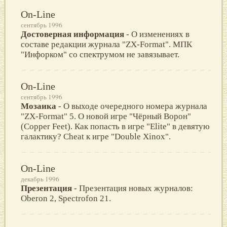
On-Line
сентябрь 1996
Достоверная информация
- О изменениях в
составе редакции журнала "ZX-Format". МПК
"Инфорком" со спектрумом не завязывает.
On-Line
сентябрь 1996
Мозаика
- О выходе очередного номера журнала
"ZX-Format" 5. О новой игре "Чёрный Ворон"
(Copper Feet). Как попасть в игре "Elite" в девятую
галактику? Cheat к игре "Double Xinox".
On-Line
декабрь 1996
Презентация
- Презентация новых журналов:
Oberon 2, Spectrofon 21.