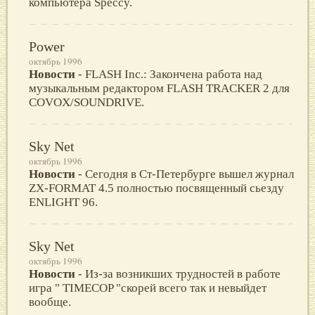
компьютера Speccy.
Power
октябрь 1996
Новости
- FLASH Inc.: Закончена работа над
музыкальным редактором FLASH TRACKER 2 для
COVOX/SOUNDRIVE.
Sky Net
октябрь 1996
Новости
- Сегодня в Ст-Петербурге вышел журнал
ZX-FORMAT 4.5 полностью посвященный сьезду
ENLIGHT 96.
Sky Net
октябрь 1996
Новости
- Из-за возникших трудностей в работе
игра " TIMECOP "скорей всего так и невыйдет
вообще.