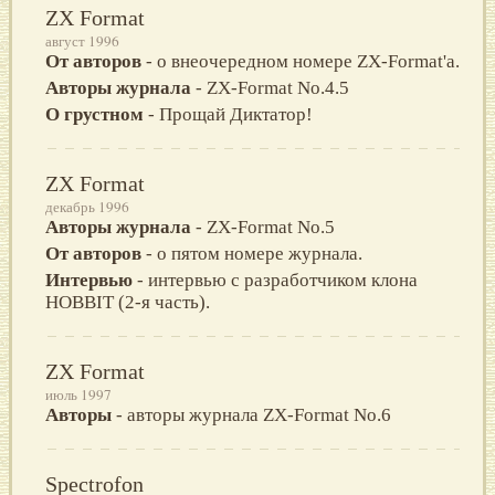
ZX Format
август 1996
От авторов
- о внеочередном номере ZX-Format'a.
Авторы журнала
- ZX-Format No.4.5
О грустном
- Прощай Диктатор!
ZX Format
декабрь 1996
Авторы журнала
- ZX-Format No.5
От авторов
- о пятом номере журнала.
Интервью
- интервью с разработчиком клона
HOBBIT (2-я часть).
ZX Format
июль 1997
Авторы
- авторы журнала ZX-Format No.6
Spectrofon