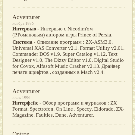
Adventurer
ноябрь 1996
Интервью
- Интервью с Nicodim'ом
(Р.Романовым) автором игры Prince of Persia.
Система
- Описание программ : ZX-ASM3.0,
Universal XAS Converter v2.1, Format Utility v2.01,
Commander DOS v1.9, Super Catalog v1.12, Text
Designer v1.0, The Dizzy Editor v1.0, Digital Studio
for Covox, Alfasoft Music Crasher v2.13. Драйвер
печати шрифтов , созданных в Mach v2.4.
Adventurer
июль 1996
Интерфейс
- Обзор программ и журналов : ZX
Format, Spectrofon, On Line , Speccy, Eldorado, ZX-
Magazine, Faultles, Dune, Adventurer.
Optron