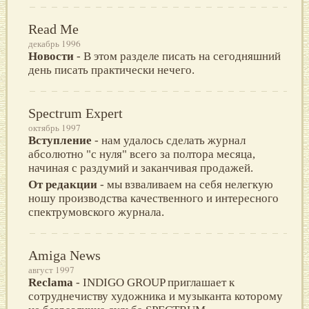
Read Me
декабрь 1996
Новости
- В этом разделе писать на сегодняшний
день писать практически нечего.
Spectrum Expert
октябрь 1997
Вступление
- нам удалось сделать журнал
абсолютно "с нуля" всего за полтора месяца,
начиная с раздумий и заканчивая продажей.
От редакции
- мы взваливаем на себя нелегкую
ношу производства качественного и интересного
спектрумовского журнала.
Amiga News
август 1997
Reclama
- INDIGO GROUP приглашает к
сотруднечиству художника и музыканта которому