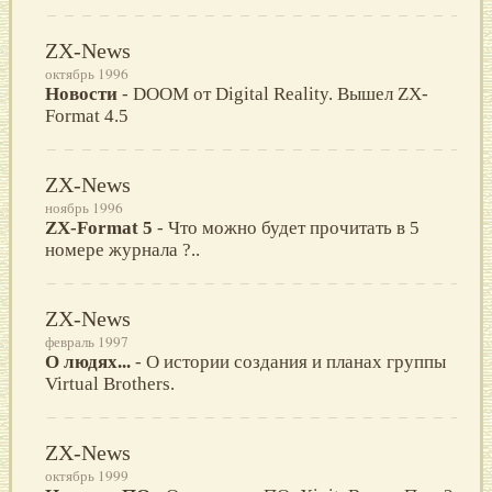
ZX-News
октябрь 1996
Новости
- DOOM oт Digital Reality. Вышел ZX-
Format 4.5
ZX-News
ноябрь 1996
ZX-Format 5
- Что можно будет прочитать в 5
номере журнала ?..
ZX-News
февраль 1997
О людях...
- О истории создания и планах группы
Virtual Brothers.
ZX-News
октябрь 1999