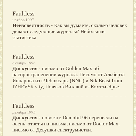
Faultless
ноябрь 1997
Неизсвестность
- Как вы думаете, сколько человек
делают следующие журналы? Небольшая
статистика.
Faultless
октябрь 1996
Дискуссия
- письмо от Golden Max об
распространенении журнала. Письмо от Альберта
Яппарова из г.Чебоксары (NNG) и Nik Beast from
IZHEVSK sity, Поляков Виталий из Кохтла-Ярве.
Faultless
декабрь 1995
Дискуссия
- новости: Demobit 96 перенесли на
осень, ответы на письма, письмо от Doctor Max,
письмо от Девушки спектрумистки.