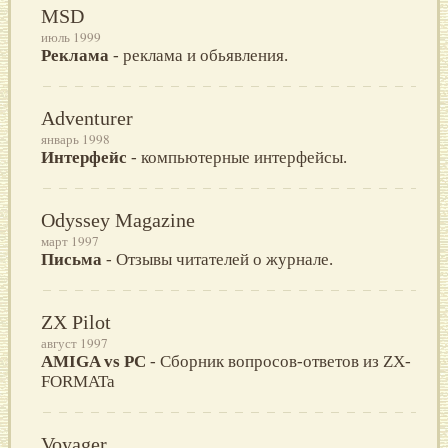
MSD
июль 1999
Реклама
- реклама и обьявления.
Adventurer
январь 1998
Интерфейс
- компьютерные интерфейсы.
Odyssey Magazine
март 1997
Письма
- Отзывы читателей о журнале.
ZX Pilot
август 1997
AMIGA vs PC
- Сборник вопросов-ответов из ZX-
FORMATa
Voyager