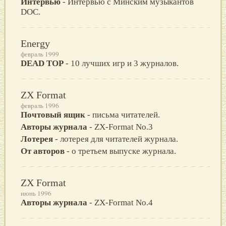
Интервью
- Интервью с Минским музыкантов
DOC.
Energy
февраль 1999
DEAD TOP
- 10 лучших игр и 3 журналов.
ZX Format
февраль 1996
Почтовый ящик
- письма читателей.
Авторы журнала
- ZX-Format No.3
Лотерея
- лотерея для читателей журнала.
От авторов
- о третьем выпуске журнала.
ZX Format
июнь 1996
Авторы журнала
- ZX-Format No.4