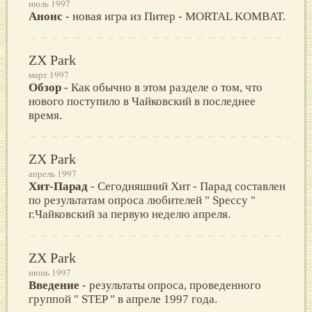
июль 1997
Анонс
- новая игра из Питер - MORTAL KOMBAT.
ZX Park
март 1997
Обзор
- Как обычно в этом разделе о том, что
нового поступило в Чайковский в последнее
время.
ZX Park
апрель 1997
Хит-Парад
- Сегодняшний Хит - Парад составлен
по результатам опроса любителей " Speccy "
г.Чайковский за первую неделю апреля.
ZX Park
июнь 1997
Введение
- результаты опроса, проведенного
группой " STEP " в апреле 1997 года.