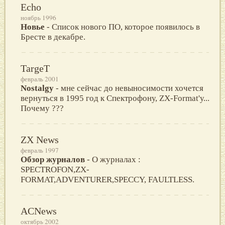
Echo
ноябрь 1996
Новье
- Список нового ПО, которое появилось в
Бресте в декабре.
TargeT
февраль 2001
Nostalgy
- мне сейчас до невыносимости хочется
вернуться в 1995 год к Спектрофону, ZX-Format'у...
Почему ???
ZX News
февраль 1997
Обзор журналов
- О журналах :
SPECTROFON,ZX-
FORMAT,ADVENTURER,SPECCY, FAULTLESS.
ACNews
октябрь 2002