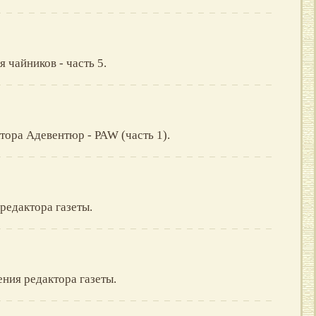
я чайников - часть 5.
тора Адевентюр - PAW (часть 1).
редактора газеты.
ния редактора газеты.