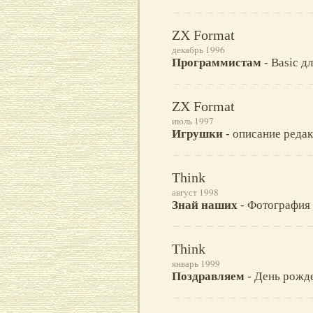
ZX Format
декабрь 1996
Программистам
- Basic дл
ZX Format
июль 1997
Игрушки
- описание редак
Think
август 1998
Знай наших
- Фотография 
Think
январь 1999
Поздравляем
- День рожде