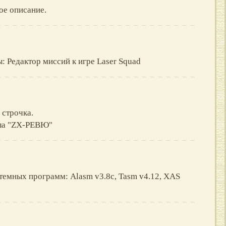
ое описание.
: Редактор миссий к игре Laser Squad
 строчка.
ла "ZX-РЕВЮ"
темных программ: Alasm v3.8c, Tasm v4.12, XAS