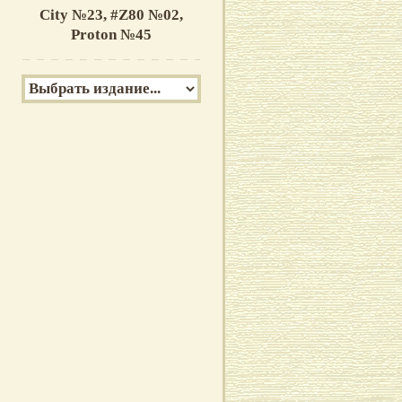
City №23,
#Z80 №02,
Proton №45