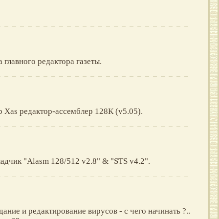
 главного редактора газеты.
р Xas редактор-ассемблер 128К (v5.05).
адчик "Alasm 128/512 v2.8" & "STS v4.2".
дание и редактирование вирусов - с чего начинать ?..