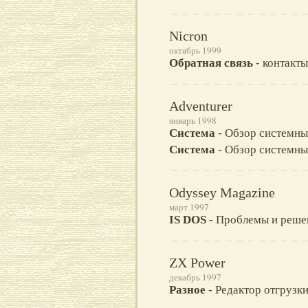
Nicron
октябрь 1999
Обратная связь
- контакты
Adventurer
январь 1998
Система
- Обзор системны
Система
- Обзор системны
Odyssey Magazine
март 1997
IS DOS
- Проблемы и реше
ZX Power
декабрь 1997
Разное
- Редактор отгрузки