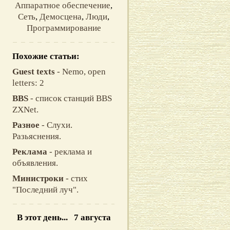
Аппаратное обеспечение
,
Сеть
,
Демосцена
,
Люди
,
Программирование
Похожие статьи:
Guest texts
- Nemo, open
letters: 2
BBS
- список станций BBS
ZXNet.
Разное
- Слухи.
Разьяснения.
Реклама
- реклама и
объявления.
Министроки
- стих
"Последний луч".
В этот день... 7 августа