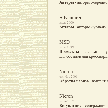
Авторы
- авторы очередно
Adventurer
июль 2000
Авторы
- авторы журнала.
MSD
июль 1999
Прожекты
- реализация р
для составления кроссворд
Nicron
октябрь 2001
Обратная связь
- контакты
Nicron
июнь 1997
Вступление
- содержание 