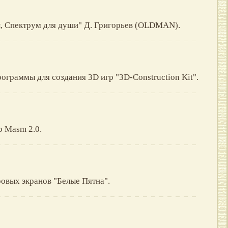
ы, Спектрум для души" Д. Григорьев (OLDMAN).
ограммы для создания 3D игр "3D-Construction Kit".
р Masm 2.0.
ровых экранов "Белые Пятна".