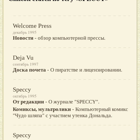
Welcome Press
декабрь 1995
Новости
- обзор компьютерной прессы.
Deja Vu
сентябрь 1997
Доска почета
- О пиратстве и лицензировании.
Speccy
октябрь 1995
От редакции
- О журнале "SPECCY".
Комиксы, мультролики
- Компьютерный комикс
"Чудо шляпа" с участием утенка Дональда.
Speccy