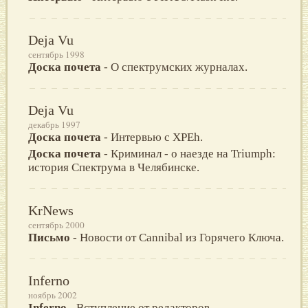
Deja Vu
сентябрь 1998
Доска почета
- О спектрумских журналах.
Deja Vu
декабрь 1997
Доска почета
- Интервью с XPEh.
Доска почета
- Криминал - о наезде на Triumph:
история Спектрума в Челябинске.
KrNews
сентябрь 2000
Письмо
- Новости от Cannibal из Горячего Ключа.
Inferno
ноябрь 2002
Inferno
- Вступление от редакторов.