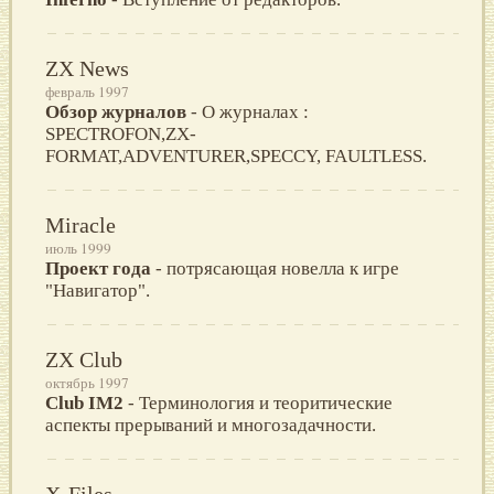
ZX News
февраль 1997
Обзор журналов
- О журналах :
SPECTROFON,ZX-
FORMAT,ADVENTURER,SPECCY, FAULTLESS.
Miracle
июль 1999
Проект года
- потрясающая новелла к игре
"Навигатор".
ZX Club
октябрь 1997
Club IM2
- Терминология и теоритические
аспекты прерываний и многозадачности.
X-Files