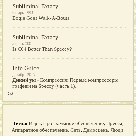
Subliminal Extacy
январь 1995
Bogie Goes Walk-A-Bouts
Subliminal Extacy
апрель 2001
Is C64 Better Than Speccy?
Info Guide
декабрь 2017
Дикий ум
- Компрессия: Первые компрессоры
графики на Speccy (часть 1).
53
Темы:
Игры
,
Программное обеспечение
,
Пресса
,
Аппаратное обеспечение
,
Сеть
,
Демосцена
,
Люди
,