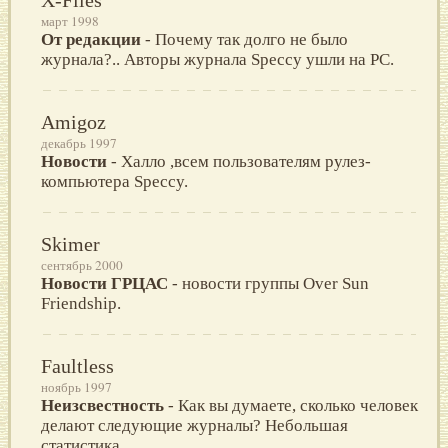
март 1998
От редакции
- Почему так долго не было
журнала?.. Авторы журнала Speccy ушли на PC.
Amigoz
декабрь 1997
Новости
- Халло ,всем пользователям рулез-
компьютера Speccy.
Skimer
сентябрь 2000
Новости ГРЦАС
- новости группы Over Sun
Friendship.
Faultless
ноябрь 1997
Неизсвестность
- Как вы думаете, сколько человек
делают следующие журналы? Небольшая
статистика.