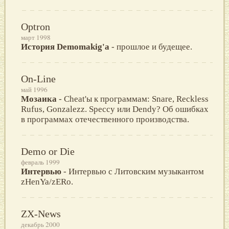
Optron
март 1998
История Demomakig'a
- прошлое и будещее.
On-Line
май 1996
Мозаика
- Cheat'ы к программам: Snare, Reckless
Rufus, Gonzalezz. Speccy или Dendy? Об ошибках
в программах отечественного производства.
Demo or Die
февраль 1999
Интервью
- Интервью с Литовским музыкантом
zHenYa/zERo.
ZX-News
декабрь 2000