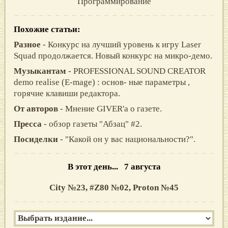
Программирование
Похожие статьи:
Разное
- Конкурс на лучший уровень к игру Laser
Squad продолжается. Новый конкурс на микро-демо.
Музыкантам
- PROFESSIONAL SOUND CREATOR
demo realise (E-mage) : основ- ные параметры ,
горячие клавиши редактора.
От авторов
- Мнение GIVER'a о газете.
Пресса
- обзор газеты "Абзац" #2.
Посиделки
- "Какой он у вас национальности?".
В этот день... 7 августа
City №23,
#Z80 №02,
Proton №45