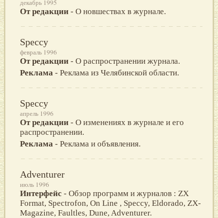
декабрь 1995
От редакции
- О новшествах в журнале.
Speccy
февраль 1996
От редакции
- O распространении журнала.
Реклама
- Реклама из Челябинской области.
Speccy
апрель 1996
От редакции
- О изменениях в журнале и его
распространении.
Реклама
- Реклама и объявления.
Adventurer
июль 1996
Интерфейс
- Обзор программ и журналов : ZX
Format, Spectrofon, On Line , Speccy, Eldorado, ZX-
Magazine, Faultles, Dune, Adventurer.