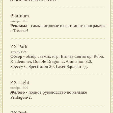
Platinum
ноябрь 1996
Реклама
- самые игровые и системные программы
в Томске!
ZX Park
январь 1997
Обзор
- обзор свежих игр: Витязь Святогор, Robo,
Klademiner, Double Dragon 2, Animation 3.0,
Speccy 6, Spectrofon 20, Laser Squad и т.д.
ZX Light
ноябрь 1999
Железо
- полное руководство по наладке
Pentagon-2.
ZX Park