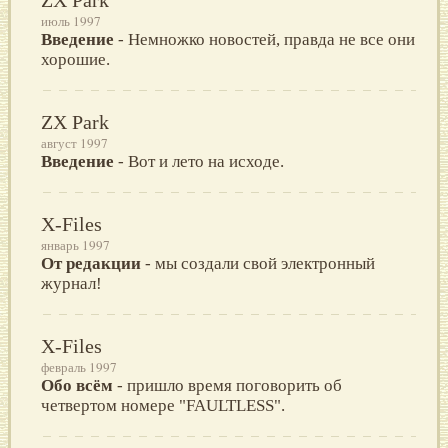
июль 1997
Введение
- Немножко новостей, правда не все они
хорошие.
ZX Park
август 1997
Введение
- Вот и лето на исходе.
X-Files
январь 1997
От редакции
- мы создали свой электронный
журнал!
X-Files
февраль 1997
Обо всём
- пришло время поговорить об
четвертом номере "FAULTLESS".