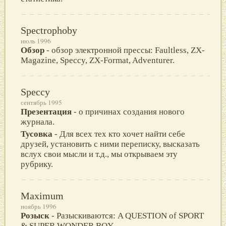
Spectrophoby
июль 1996
Обзор
- обзор электронной прессы: Faultless, ZX-
Magazine, Speccy, ZX-Format, Adventurer.
Speccy
сентябрь 1995
Презентация
- о причинах создания нового
журнала.
Тусовка
- Для всех тех кто хочет найти себе
друзей, установить с ними переписку, высказать
вслух свои мысли и т.д., мы открываем эту
рубрику.
Maximum
ноябрь 1996
Розыск
- Разыскиваются: A QUESTION of SPORT
& SUPER WONDER BOY.