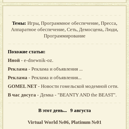
Темы:
Игры
,
Программное обеспечение
,
Пресса
,
Аппаратное обеспечение
,
Сеть
,
Демосцена
,
Люди
,
Программирование
Похожие статьи:
Иной
- e-dnewnik-oz.
Реклама
- Реклама и объявления ...
Реклама
- Реклама и объявления...
GOMEL NET
- Новости гомельской модемной сети.
В час досуга
- Демка - "BEANTY AND the BEAST".
В этот день... 9 августа
Virtual World №06,
Platinum №01