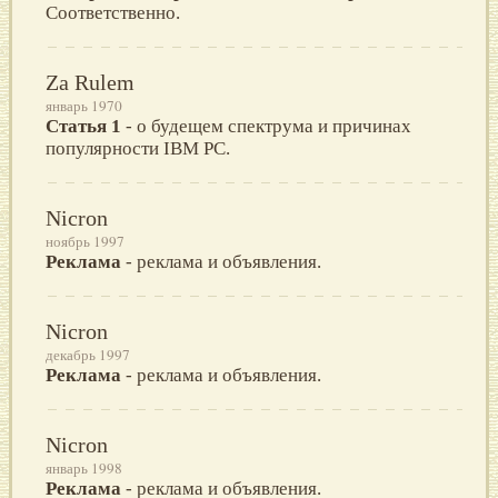
Соответственно.
Za Rulem
январь 1970
Статья 1
- о будещем спектрума и причинах
популярности IBM PC.
Nicron
ноябрь 1997
Реклама
- реклама и объявления.
Nicron
декабрь 1997
Реклама
- реклама и объявления.
Nicron
январь 1998
Реклама
- реклама и объявления.