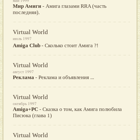
май 1999
Мир Амиги
- Амига глазами RRA (часть
последняя).
Virtual World
июль 1997
Amiga Club
- Сколько стоит Амига ?!
Virtual World
август 1997
Реклама
- Реклама и объявления ...
Virtual World
октябрь 1997
Amiga+PC
- Сказка о том, как Амига полюбила
Писюка (глава 1)
Virtual World