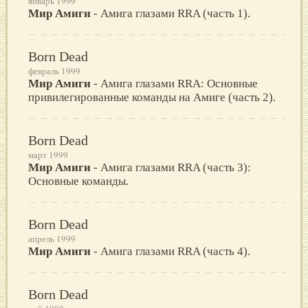
январь 1999
Мир Амиги
- Амига глазами RRA (часть 1).
Born Dead
февраль 1999
Мир Амиги
- Амига глазами RRA: Основные
привилегированные команды на Амиге (часть 2).
Born Dead
март 1999
Мир Амиги
- Амига глазами RRA (часть 3):
Основные команды.
Born Dead
апрель 1999
Мир Амиги
- Амига глазами RRA (часть 4).
Born Dead