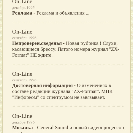
On-Line
декабрь 1995
Реклама
- Реклама и объявления ...
On-Line
сентябрь 1996
Непроверен.сведенья
- Новая рубрика ! Слухи,
касающиеся Speccy. Пятого номера журнал "ZX-
Format" НЕ ждите.
On-Line
сентябрь 1996
Достоверная информация
- О изменениях в
составе редакции журнала "ZX-Format". МПК
"Инфорком" со спектрумом не завязывает.
On-Line
декабрь 1996
Мозаика
- General Sound и новый видеопроцессор