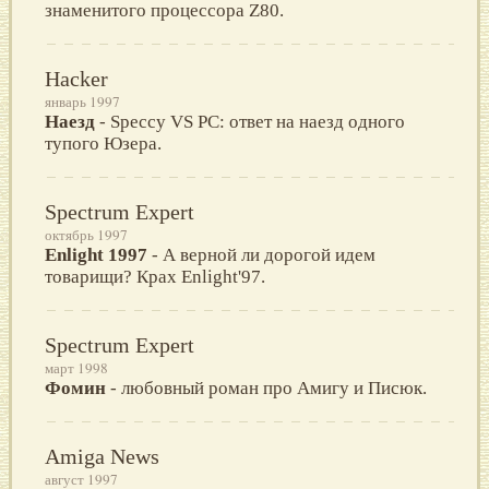
знаменитого процессора Z80.
Hacker
январь 1997
Наезд
- Speccy VS PC: ответ на наезд одного
тупого Юзера.
Spectrum Expert
октябрь 1997
Enlight 1997
- А верной ли дорогой идем
товарищи? Крах Enlight'97.
Spectrum Expert
март 1998
Фомин
- любовный роман про Амигу и Писюк.
Amiga News
август 1997