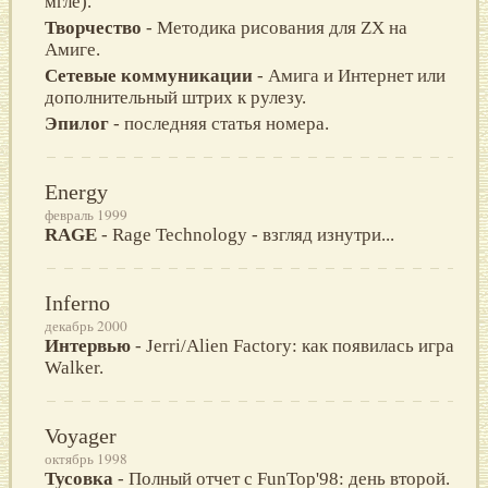
мгле).
Творчество
- Методика рисования для ZX на
Амиге.
Сетевые коммуникации
- Амига и Интернет или
дополнительный штрих к рулезу.
Эпилог
- последняя статья номера.
Energy
февраль 1999
RAGE
- Rage Technology - взгляд изнутри...
Inferno
декабрь 2000
Интервью
- Jerri/Alien Factory: как появилась игра
Walker.
Voyager
октябрь 1998
Тусовка
- Полный отчет с FunTop'98: день второй.