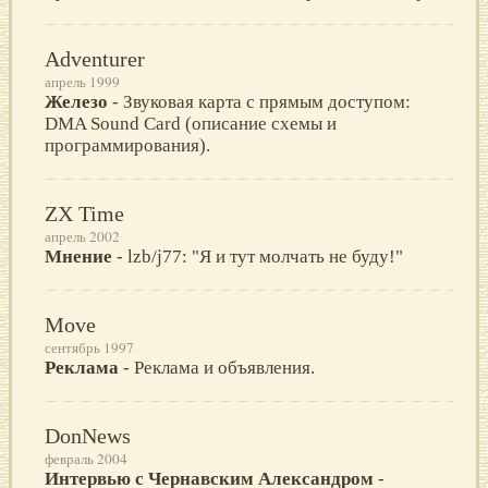
Adventurer
апрель 1999
Железо
- Звуковая карта с прямым доступом:
DMA Sound Card (описание схемы и
программирования).
ZX Time
апрель 2002
Мнение
- lzb/j77: "Я и тут молчать не буду!"
Move
сентябрь 1997
Реклама
- Реклама и объявления.
DonNews
февраль 2004
Интервью с Чернавским Александром
-