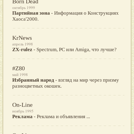
Born Dead
октябрь 1999
Партийная зона
- Информация о Конструкциях
Хаоса'2000.
KrNews
апрель 1998
ZX-rulez
- Spectrum, PC или Amiga, что лучше?
#Z80
май 1998
Избранный народ
- взгляд на мир через призму
разноцветных окошек.
On-Line
ноябрь 1995
Реклама
- Реклама и объявления ...