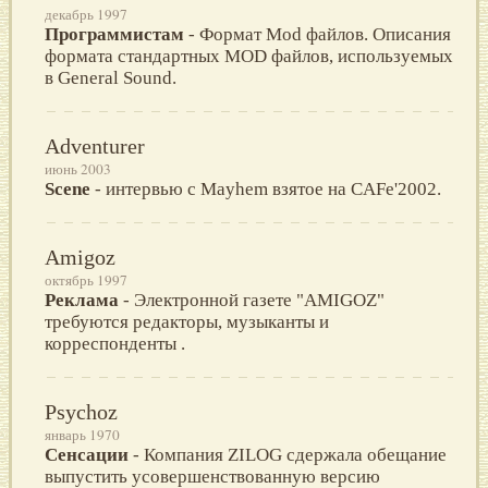
декабрь 1997
Программистам
- Формат Mod файлов. Описания
формата стандартных MOD файлов, используемых
в General Sound.
Adventurer
июнь 2003
Scene
- интервью с Mayhem взятое на CAFe'2002.
Amigoz
октябрь 1997
Реклама
- Электронной газете "AMIGOZ"
требуются редакторы, музыканты и
корреспонденты .
Psychoz
январь 1970
Сенсации
- Компания ZILOG сдержала обещание
выпустить усовершенствованную версию