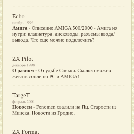
Echo
ноябрь 1996
Амига
- Описание AMIGA 500/2000 - Амига из
нутри: клавиатура, дисководы, разъемы ввода/
вывода. Что еще можно подключить?
ZX Pilot
декабрь 1998
О разном
- О судьбе Спекки. Сколько можно
жевать сопли по PC и AMIGA!
TargeT
февраль 2001
Новости
- Fenomen свалили на Пц, Старости из
Минска, Новости из Гродно.
ZX Format