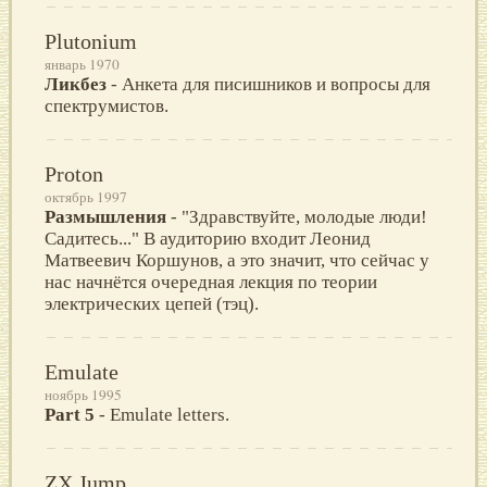
Plutonium
январь 1970
Ликбез
- Анкета для писишников и вопросы для
спектрумистов.
Proton
октябрь 1997
Размышления
- "Здравствуйте, молодые люди!
Садитесь..." В аудиторию входит Леонид
Матвеевич Коршунов, а это значит, что сейчас у
нас начнётся очередная лекция по теории
электрических цепей (тэц).
Emulate
ноябрь 1995
Part 5
- Emulate letters.
ZX Jump