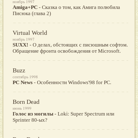
ноябрь 1997
Amiga+PC
- Сказка о том, как Амига полюбила
Писюка (глава 2)
Virtual World
ноябрь 1997
SUXX!
- О делах, обстоящих с писюшным софтом.
Обращение фронта освобождения от Microsoft.
Buzz
сентябрь 1998
PC News
- Особенности Windows'98 for PC.
Born Dead
июнь 1999
Голос из могилы
- Loki: Super Spectrum или
Sprinter 80-ых?