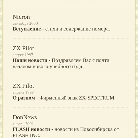
Nicron
сентябрь 2000
Вступление
- стихи и содержание номера.
ZX Pilot
август 1997
Наши новости
- Поздравляем Вас с почти
началом нового учебного года.
ZX Pilot
апрель 1998
О разном
- Фирменный знак ZX-SPECTRUM.
DonNews
январь 2001
FLASH новости
- новости из Новосибирска от
FLASH INC.