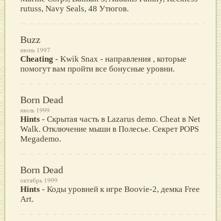
rutuss, Navy Seals, 48 Утюгов.
Buzz
июнь 1997
Cheating
- Kwik Snax - направления , которые
помогут вам пройти все бонусные уровни.
Born Dead
июль 1999
Hints
- Скрытая часть в Lazarus demo. Cheat в Net
Walk. Отключение мыши в Полесье. Секрет POPS
Megademo.
Born Dead
октябрь 1999
Hints
- Коды уровней к игре Boovie-2, демка Free
Art.