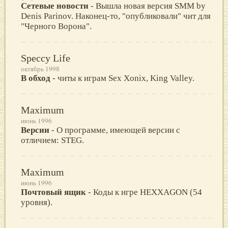
Сетевые новости
- Вышла новая версия SMM by
Denis Parinov. Наконец-то, "опубликовали" чит для
"Черного Ворона".
Speccy Life
октябрь 1998
В обход
- читы к играм Sex Xonix, King Valley.
Maximum
июнь 1996
Версии
- О программе, имеющей версии с
отличием: STEG.
Maximum
июнь 1996
Почтовый ящик
- Коды к игре HEXXAGON (54
уровня).