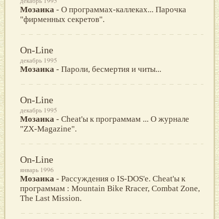
декабрь 1995
Мозаика
- О программах-каллеках... Парочка
"фирменных секретов".
On-Line
декабрь 1995
Мозаика
- Пароли, бесмертия и читы...
On-Line
декабрь 1995
Мозаика
- Cheat'ы к программам ... О журнале
"ZX-Magazine".
On-Line
январь 1996
Мозаика
- Рассуждения о IS-DOS'e. Cheat'ы к
программам : Mountain Bike Rracer, Combat Zone,
The Last Mission.