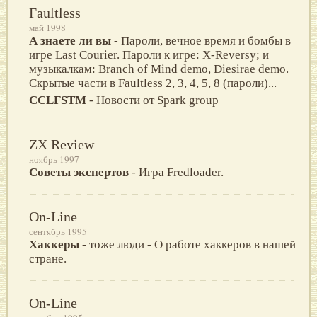
Faultless
май 1998
А знаете ли вы
- Пароли, вечное время и бомбы в
игре Last Courier. Пароли к игре: X-Reversy; и
музыкалкам: Branch of Mind demo, Diesirae demo.
Скрытые части в Faultless 2, 3, 4, 5, 8 (пароли)...
CCLFSTM
- Новости от Spark group
ZX Review
ноябрь 1997
Советы экспертов
- Игра Fredloader.
On-Line
сентябрь 1995
Хаккеры
- тоже люди - О работе хаккеров в нашей
стране.
On-Line