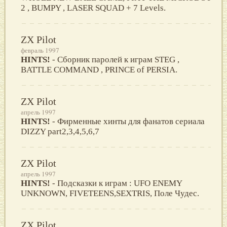
2 , BUMPY , LASER SQUAD + 7 Levels.
ZX Pilot
февраль 1997
HINTS!
- Сборник паролей к играм STEG ,
BATTLE COMMAND , PRINCE of PERSIA.
ZX Pilot
апрель 1997
HINTS!
- Фирменные хинты для фанатов сериала
DIZZY part2,3,4,5,6,7
ZX Pilot
апрель 1997
HINTS!
- Подсказки к играм : UFO ENEMY
UNKNOWN, FIVETEENS,SEXTRIS, Поле Чудес.
ZX Pilot