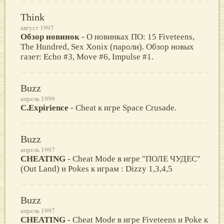
Think
август 1997
Обзор новинок
- О новинках ПО: 15 Fiveteens,
The Hundred, Sex Xonix (пароли). Обзор новых
газет: Echo #3, Move #6, Impulse #1.
Buzz
апрель 1999
C.Expirience
- Cheat к игре Space Crusade.
Buzz
апрель 1997
CHEATING
- Cheat Mode в игре "ПОЛЕ ЧУДЕС"
(Out Land) и Pokes к играм : Dizzy 1,3,4,5
Buzz
апрель 1997
CHEATING
- Cheat Mode в игре Fiveteens и Poke к