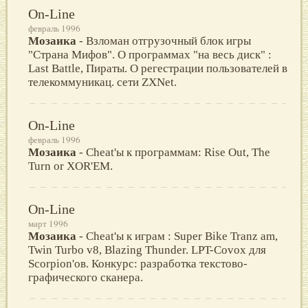
On-Line
февраль 1996
Мозаика
- Взломан отгрузочный блок игры
"Страна Мифов". О программах "на весь диск" :
Last Battle, Пираты. O регестрации пользователей в
телекоммуникац. сети ZXNet.
On-Line
февраль 1996
Мозаика
- Cheat'ы к программам: Rise Out, The
Turn or XOR'EM.
On-Line
март 1996
Мозаика
- Cheat'ы к играм : Super Bike Tranz am,
Twin Turbo v8, Blazing Thunder. LPT-Covox для
Scorpion'ов. Конкурс: разработка текстово-
графического сканера.