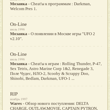
Мозаика
- Cheat'ы к программам : Darkman,
Welcom Pres 1.
On-Line
июль 1996
Мозаика
- О появлении в Москве игры "UFO 2
v2.10".
On-Line
июль 1996
Мозаика
- Cheat'ы к играм : Rolling Thunder, P-47,
Sex Tetris, Astro Marine Corp 1&2, Renegade 3,
Поле Чудес, НЛО-2, Scooby & Scrappy Doo,
Shinobi, Bedlam, Darkman, UFO-1 ...
RIP
ноябрь 1997
Wares
- Обзор нового поступления: DELTA
CHARGE, OUTLAW,MOVIE, CAPTAIN PYTRON,