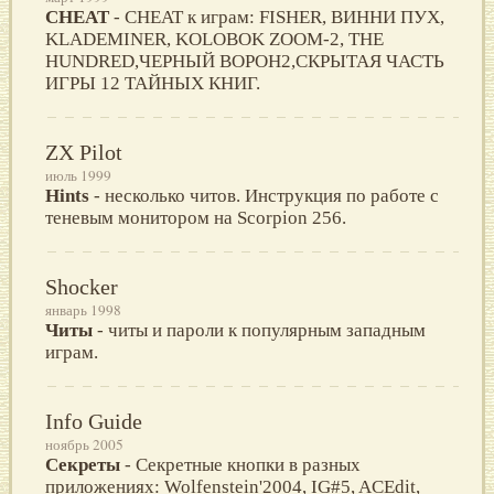
CHEAT
- CHEAT к играм: FISHER, ВИННИ ПУХ,
KLADEMINER, KOLOBOK ZOOM-2, THE
HUNDRED,ЧЕРНЫЙ ВОРОН2,СКРЫТАЯ ЧАСТЬ
ИГРЫ 12 ТАЙНЫХ КНИГ.
ZX Pilot
июль 1999
Hints
- несколько читов. Инструкция по работе с
теневым монитором на Scorpion 256.
Shocker
январь 1998
Читы
- читы и пароли к популярным западным
играм.
Info Guide
ноябрь 2005
Секреты
- Секретные кнопки в разных
приложениях: Wolfenstein'2004, IG#5, ACEdit,