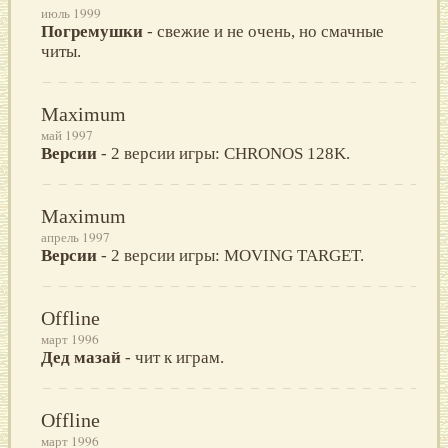
июль 1999
Погремушки
- свежие и не очень, но смачные
читы.
Maximum
май 1997
Версии
- 2 версии игры: CHRONOS 128K.
Maximum
апрель 1997
Версии
- 2 версии игры: MOVING TARGET.
Offline
март 1996
Дед мазай
- чит к играм.
Offline
март 1996