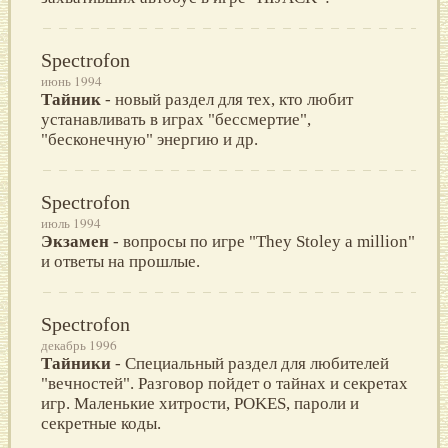
Spectrofon
июнь 1994
Тайник
- новый раздел для тех, кто любит
устанавливать в играх "бессмертие",
"бесконечную" энергию и др.
Spectrofon
июль 1994
Экзамен
- вопросы по игре "They Stoley a million"
и ответы на прошлые.
Spectrofon
декабрь 1996
Тайники
- Специальный раздел для любителей
"вечностей". Разговор пойдет о тайнах и секретах
игр. Маленькие хитрости, POKES, пароли и
секретные коды.