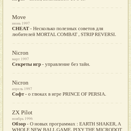
Move
июнь 1997
CHEAT
- Несколько полезных советов для
любителей MORTAL COMBAT , STRIP REVERSI.
Nicron
март 1997
Секреты игр
- управление без тайн.
Nicron
апрель 1997
Софт
- о глюках в игре PRINCE OF PERSIA.
ZX Pilot
ноябрь 1996
Обзор
- О новых программах : EARTH SHAKER, A
WHOLE NEW BALL GAME, PIXY THE MICRODOT