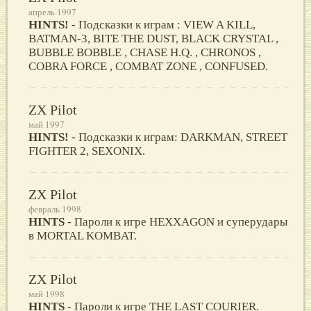
апрель 1997
HINTS!
- Подсказки к играм : VIEW A KILL,
BATMAN-3, BITE THE DUST, BLACK CRYSTAL ,
BUBBLE BOBBLE , CHASE H.Q. , CHRONOS ,
COBRA FORCE , COMBAT ZONE , CONFUSED.
ZX Pilot
май 1997
HINTS!
- Подсказки к играм: DARKMAN, STREET
FIGHTER 2, SEXONIX.
ZX Pilot
февраль 1998
HINTS
- Пароли к игре HEXXAGON и суперудары
в MORTAL KOMBAT.
ZX Pilot
май 1998
HINTS
- Пароли к игре THE LAST COURIER.