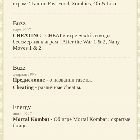
играм: Trantor, Fast Food, Zombies, Oli & Lisa.
Buzz
март 1997
CHEATING
- CHEAT к игре Sextris и коды
бессмертия к играм : After the War 1 & 2, Nany
Moves 1 & 2
Buzz
февраль 1997
Предисловие
- о названии газеты.
Cheating
- различные cheat'ы.
Energy
июнь 1997
Mortal Kombat
- Об игре Mortal Kombat : скрытые
бойцы.