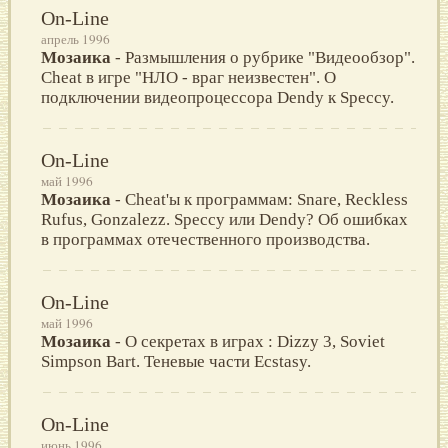
On-Line
апрель 1996
Мозаика
- Размышления о рубрике "Видеообзор".
Cheat в игре "НЛО - враг неизвестен". О
подключении видеопроцессора Dendy к Speccy.
On-Line
май 1996
Мозаика
- Cheat'ы к программам: Snare, Reckless
Rufus, Gonzalezz. Speccy или Dendy? Об ошибках
в программах отечественного производства.
On-Line
май 1996
Мозаика
- О секретах в играх : Dizzy 3, Soviet
Simpson Bart. Теневые части Ecstasy.
On-Line
июнь 1996