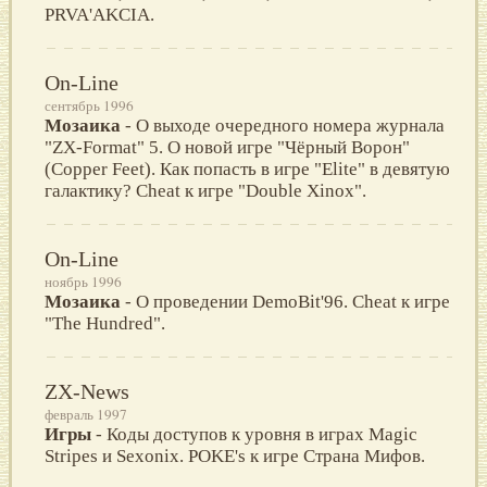
PRVA'AKCIA.
On-Line
сентябрь 1996
Мозаика
- О выходе очередного номера журнала
"ZX-Format" 5. О новой игре "Чёрный Ворон"
(Copper Feet). Как попасть в игре "Elite" в девятую
галактику? Cheat к игре "Double Xinox".
On-Line
ноябрь 1996
Мозаика
- О проведении DemoBit'96. Cheat к игре
"The Hundred".
ZX-News
февраль 1997
Игры
- Коды доступов к уровня в играх Magic
Stripes и Sexonix. POKE's к игре Страна Мифов.