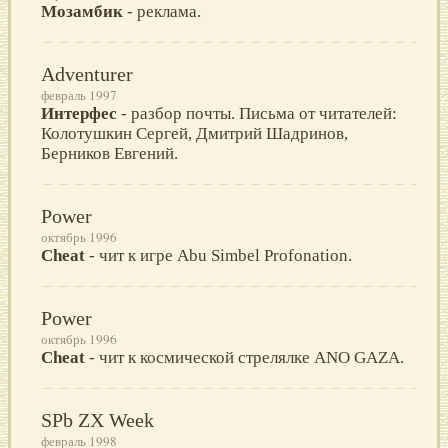
Мозамбик
- реклама.
Adventurer
февраль 1997
Интерфес
- разбор почты. Письма от читателей:
Колотушкин Сергей, Дмитрий Шадринов,
Берников Евгений.
Power
октябрь 1996
Cheat
- чит к игре Abu Simbel Profonation.
Power
октябрь 1996
Cheat
- чит к космической стрелялке ANO GAZA.
SPb ZX Week
февраль 1998