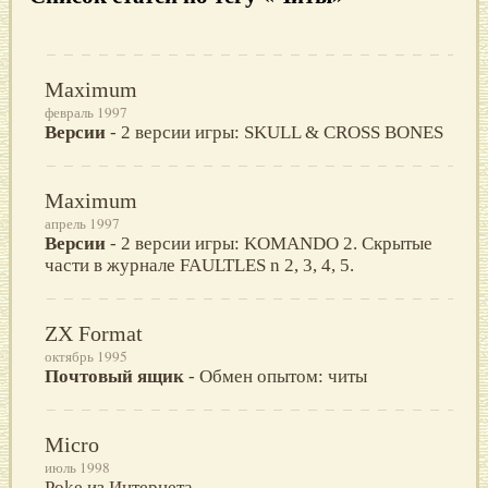
Maximum
февраль 1997
Версии
- 2 версии игры: SKULL & CROSS BONES
Maximum
апрель 1997
Версии
- 2 версии игры: KOMANDO 2. Скрытые
части в журнале FAULTLES n 2, 3, 4, 5.
ZX Format
октябрь 1995
Почтовый ящик
- Обмен опытом: читы
Micro
июль 1998
Poke из Интернета