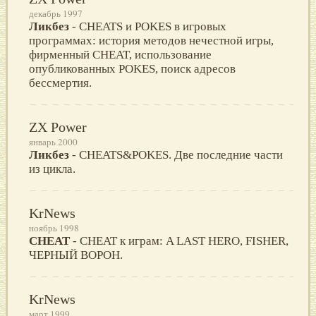
декабрь 1997
Ликбез
- CHEATS и POKES в игровых
программах: история методов нечестной игры,
фирменный CHEAT, использование
опубликованных POKES, поиск адресов
бессмертия.
ZX Power
январь 2000
Ликбез
- CHEATS&POKES. Две последние части
из цикла.
KrNews
ноябрь 1998
CHEAT
- CHEAT к играм: A LAST HERO, FISHER,
ЧЕРНЫЙ ВОРОН.
KrNews
март 1999