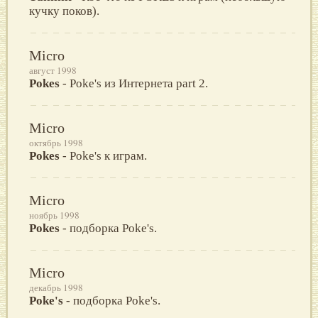
кучку поков).
Micro
август 1998
Pokes
- Poke's из Интернета part 2.
Micro
октябрь 1998
Pokes
- Poke's к играм.
Micro
ноябрь 1998
Pokes
- подборка Poke's.
Micro
декабрь 1998
Poke's
- подборка Poke's.