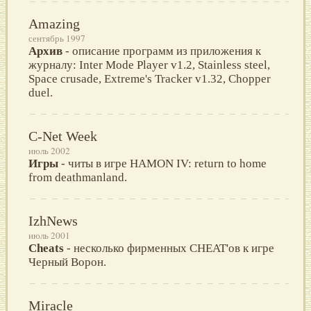
Amazing
сентябрь 1997
Архив
- описание программ из приложения к
журналу: Inter Mode Player v1.2, Stainless steel,
Space crusade, Extreme's Tracker v1.32, Chopper
duel.
C-Net Week
июль 2002
Игры
- читы в игре HAMON IV: return to home
from deathmanland.
IzhNews
июль 2001
Cheats
- несколько фирменных CHEAT'ов к игре
Черный Ворон.
Miracle