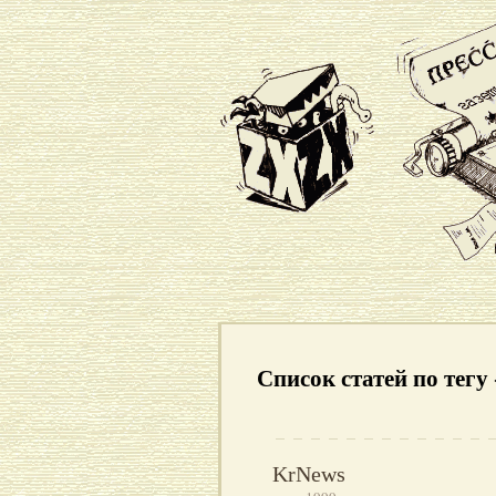
Список статей по тегу
KrNews