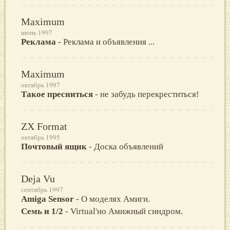
Maximum
июнь 1997
Реклама
- Реклама и объявления ...
Maximum
октябрь 1997
Такое пресниться
- не забудь перекреститься!
ZX Format
октябрь 1995
Почтовый ящик
- Доска объявлений
Deja Vu
сентябрь 1997
Amiga Sensor
- О моделях Амиги.
Семь и 1/2
- Virtual'но Амижный синдром.