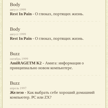
Body
август 1999
Rest In Pain
- О глюках, портящих жизнь.
Body
август 1999
Rest In Pain
- О глюках, портящих жизнь.
Buzz
октябрь 1999
AmiRAGETM K2
- Амига: информация о
принципиально новом компьютере.
Buzz
апрель 1997
Железо
- Как выбрать себе хороший домашний
компьютер. PC или ZX?