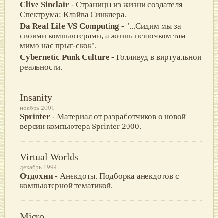
Clive Sinclair
- Страницы из жизни создателя
Спектрума: Клайва Синклера.
Da Real Life VS Computing
- "...Сидим мы за
своими компьютерами, а жизнь пешочком там
мимо нас прыг-скок".
Cybernetic Punk Culture
- Голливуд в виртуальной
реальности.
Insanity
ноябрь 2001
Sprinter
- Материал от разработчиков о новой
версии компьютера Sprinter 2000.
Virtual Worlds
декабрь 1999
Отдохни
- Анекдоты. Подборка анекдотов с
компьютерной тематикой.
Micro