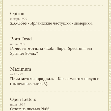
Optron
январь 1999
ZX-Обоз
- Ирландские частушки - лимерики.
Born Dead
июнь 1999
Голос из могилы
- Loki: Super Spectrum или
Sprinter 80-ых?
Maximum
май 1997
Печатается с продолж.
- Как ломаются полуоси
(окончание, часть 3).
Open Letters
июнь 1999
Ответ на письмо №86.