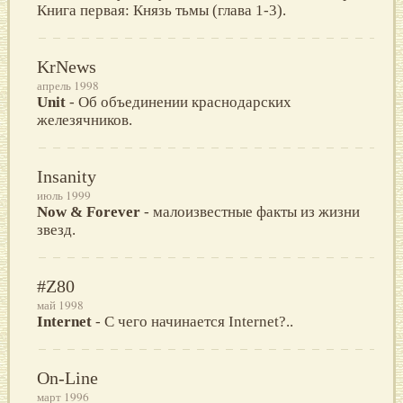
Книга первая: Князь тьмы (глава 1-3).
KrNews
апрель 1998
Unit
- Об объединении краснодарских
железячников.
Insanity
июль 1999
Now & Forever
- малоизвестные факты из жизни
звезд.
#Z80
май 1998
Internet
- С чего начинается Internet?..
On-Line
март 1996