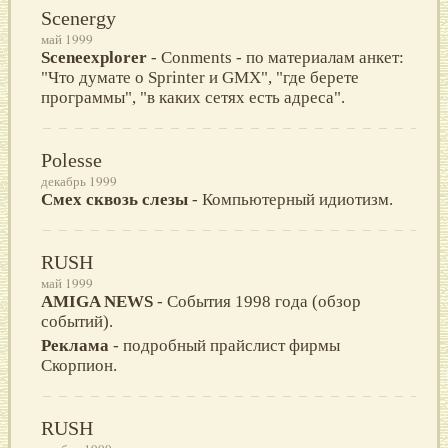
Scenergy
май 1999
Sceneexplorer
- Conments - по материалам анкет:
"Что думате о Sprinter и GMX", "где берете
программы", "в каких сетях есть адреса".
Polesse
декабрь 1999
Смех сквозь слезы
- Компьютерный идиотизм.
RUSH
май 1999
AMIGA NEWS
- События 1998 года (обзор
событий).
Реклама
- подробный прайслист фирмы
Скорпион.
RUSH