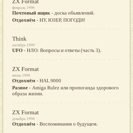
ZX Format
февраль 1996
Почтовый ящик
- доска обьявлений.
Отдохнём
- HУ, ЮЗЕР, ПОГОДИ!
Think
октябрь 1999
UFO
- НЛО: Вопросы и ответы (часть 3).
ZX Format
июнь 1996
Отдохнём
- HAL 9000
Разное
- Amiga Rulez или пропоганда здорового
образа жизни.
ZX Format
декабрь 1996
Отдохнём
- Воспоминания о будущем.