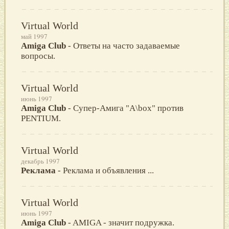
Virtual World
май 1997
Amiga Club
- Ответы на часто задаваемые
вопросы.
Virtual World
июнь 1997
Amiga Club
- Супер-Амига "A\box" против
PENTIUM.
Virtual World
декабрь 1997
Реклама
- Реклама и объявления ...
Virtual World
июнь 1997
Amiga Club
- AMIGA - значит подружка.