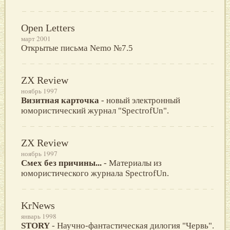
Open Letters
март 2001
Открытые письма Nemo №7.5
ZX Review
ноябрь 1997
Визитная карточка
- новый электронный
юмористический журнал "SpectrofUn".
ZX Review
ноябрь 1997
Смех без причины...
- Материалы из
юмористического журнала SpectrofUn.
KrNews
январь 1998
STORY
- Научно-фантастическая дилогия "Червь".