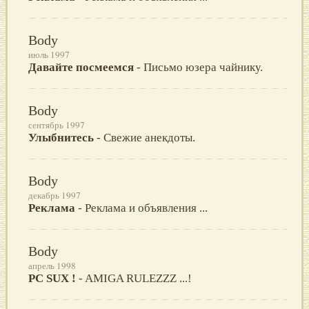
Body
июль 1997
Давайте посмеемся
- Письмо юзера чайнику.
Body
сентябрь 1997
Улыбнитесь
- Свежие анекдоты.
Body
декабрь 1997
Реклама
- Реклама и объявления ...
Body
апрель 1998
PC SUX !
- AMIGA RULEZZZ ...!