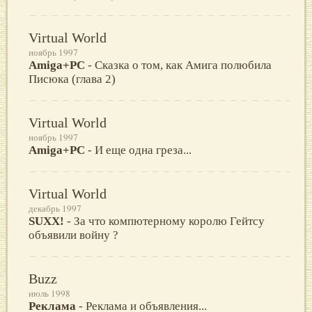
Virtual World
ноябрь 1997
Amiga+PC
- Сказка о том, как Амига полюбила
Писюка (глава 2)
Virtual World
ноябрь 1997
Amiga+PC
- И еще одна греза...
Virtual World
декабрь 1997
SUXX!
- За что компютерному королю Гейтсу
объявили войну ?
Buzz
июль 1998
Реклама
- Реклама и объявления...