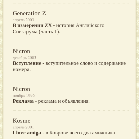
Generation Z
апрель 2003
В измерении ZX
- история Английского
Спектрума (часть 1).
Nicron
декабрь 2003
Вступление
- вступительное слово и содержание
номера.
Nicron
ноябрь 1996
Реклама
- реклама и объявления.
Kosme
апрель 2001
I love amiga
- в Коврове всего два амижника.