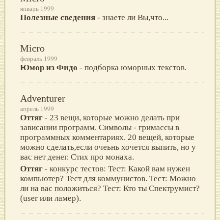
январь 1999
Полезные сведения
- знаете ли Вы,что...
Micro
февраль 1999
Юмор из Фидо
- подборка юморных текстов.
Adventurer
апрель 1999
Оттяг
- 23 вещи, которые можно делать при
зависании программ. Символы - гримассы в
программных комментариях. 20 вещей, которые
можно сделать,если очеьнь хочется выпить, но у
вас нет денег. Стих про монаха.
Оттяг
- конкурс тестов: Тест: Какой вам нужен
компьютер? Тест для коммунистов. Тест: Можно
ли на вас положиться? Тест: Кто ты Спектрумист?
(user или ламер).