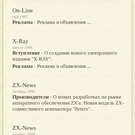
On-Line
май 1997
Реклама
- Реклама и объявления ...
X-Ray
август 1996
Вступление
- О создании нового электронного
издания "X-RAY".
Реклама
- Реклама и объявления ...
ZX-News
октябрь 1996
Производители
- О новых разработках на рынке
аппаратного обеспечения ZX'a: Новая модель ZX-
совместимого компьютера "Peters".
ZX-News
октябрь 1996