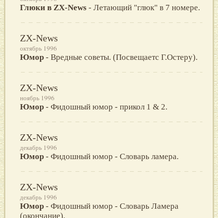
Глюки в ZX-News
- Летающий "глюк" в 7 номере.
ZX-News
октябрь 1996
Юмор
- Вредные советы. (Посвещаетс Г.Остеру).
ZX-News
ноябрь 1996
Юмор
- Фидошный юмор - прикол 1 & 2.
ZX-News
декабрь 1996
Юмор
- Фидошный юмор - Словарь ламера.
ZX-News
декабрь 1996
Юмор
- Фидошный юмор - Словарь Ламера
(окончание).