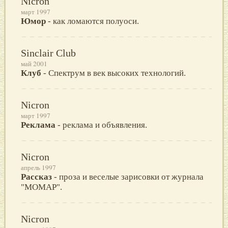
Nicron
март 1997
Юмор
- как ломаются полуоси.
Sinclair Club
май 2001
Клуб
- Спектрум в век высоких технологий.
Nicron
март 1997
Реклама
- реклама и объявления.
Nicron
апрель 1997
Рассказ
- проза и веселые зарисовки от журнала
"МОМАР".
Nicron