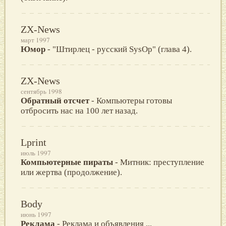
ZX-News
март 1997
Юмор
- "Штирлец - русский SysOp" (глава 4).
ZX-News
сентябрь 1998
Обратный отсчет
- Компьютеры готовы
отбросить нас на 100 лет назад.
Lprint
июль 1997
Компьютерные пираты
- Митник: преступление
или жертва (продолжение).
Body
июнь 1997
Реклама
- Реклама и объявления ...