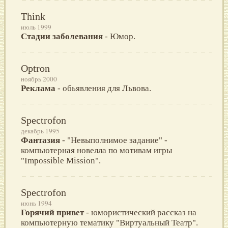
Think
июль 1999
Стадии заболевания
- Юмор.
Optron
ноябрь 2000
Реклама
- обьявления для Львова.
Spectrofon
декабрь 1995
Фантазия
- "Невыполнимое задание" -
компьютерная новелла по мотивам игры
"Impossible Mission".
Spectrofon
июнь 1994
Горячий привет
- юмористический рассказ на
компьютерную тематику "Виртуальный Театр".