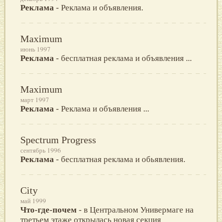
Реклама
- Реклама и объявления.
Maximum
июнь 1997
Реклама
- бесплатная реклама и объявления ...
Maximum
март 1997
Реклама
- Реклама и объявления ...
Spectrum Progress
сентябрь 1996
Реклама
- бесплатная реклама и обьявления.
City
май 1999
Что-где-почем
- в Центpальном Унивеpмаге на
тpетьем этаже откpылась новая секция