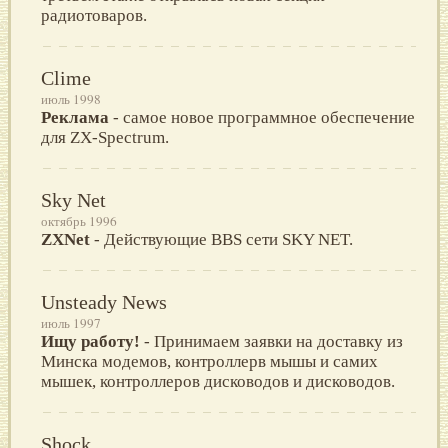
pадиотоваpов.
Clime
июль 1998
Реклама
- самое новое программное обеспечение
для ZX-Spectrum.
Sky Net
октябрь 1996
ZXNet
- Действующие BBS сети SKY NET.
Unsteady News
июль 1997
Ищу работу!
- Пpинимаем заявки на доставку из
Минска модемов, контpоллеpв мышы и самих
мышек, контроллеров дисководов и дисководов.
Shock