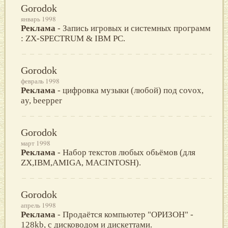
Gorodok
январь 1998
Реклама
- Запись игровых и системных программ
: ZX-SPECTRUM & IBM PC.
Gorodok
февраль 1998
Реклама
- цифровка музыки (любой) под covox,
ay, beeppеr
Gorodok
март 1998
Реклама
- Набор текстов любых обьёмов (для
ZX,IBM,AMIGA, MACINTOSH).
Gorodok
апрель 1998
Реклама
- Продаётся компьютер "ОРИЗОН" -
128kb, с дисководом и дискеттами.