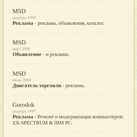
MSD
декабрь 1999
Реклама
- реклама, объявления, каталог.
MSD
март 2000
Обьявление
- и реклама.
MSD
июнь 2000
Двигатель торговли
- реклама.
Gorodok
декабрь 1997
Реклама
- Ремонт и модернизация компьютеров:
ZX-SPECTRUM & IBM PC.