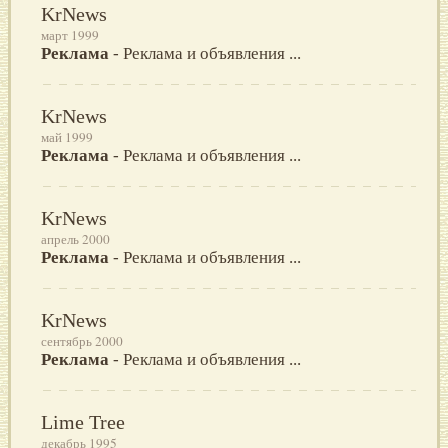
KrNews
март 1999
Реклама
- Реклама и объявления ...
KrNews
май 1999
Реклама
- Реклама и объявления ...
KrNews
апрель 2000
Реклама
- Реклама и объявления ...
KrNews
сентябрь 2000
Реклама
- Реклама и объявления ...
Lime Tree
декабрь 1995