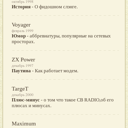
октябрь 1998
История
- О фидошном слэнге.
Voyager
февраль 1999
Юмор
- аббревиатуры, популярные на сетевых
просторах.
ZX Power
декабрь 1997
Паутина
- Как работает модем.
TargeT
декабрь 2000
Плюс-минус
- о том что такое CB RADIO,об его
плюсах и минусах.
Maximum