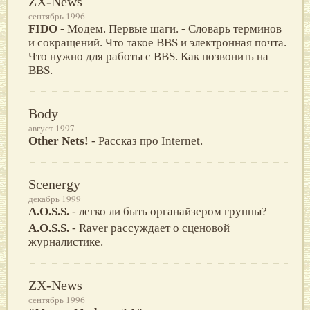
ZX-News
сентябрь 1996
FIDO
- Модем. Первые шаги. - Словарь терминов
и сокращений. Что такое BBS и электронная почта.
Что нужно для работы с BBS. Как позвонить на
BBS.
Body
август 1997
Other Nets!
- Рассказ про Internet.
Scenergy
декабрь 1999
A.O.S.S.
- легко ли быть органайзером группы?
A.O.S.S.
- Raver рассуждает о сценовой
журналистике.
ZX-News
сентябрь 1996