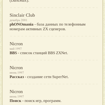
(DarkMax).
Sinclair Club
декабрь 2001
phONOmania
- база данных по телефонным
номерам активных ZX сценеров.
Nicron
май 1997
BBS
- список станций BBS ZXNet.
Nicron
июнь 1997
Рассказ
- создание сети SuperNet.
Nicron
июнь 1997
Поиск
- поиск игр, программ.