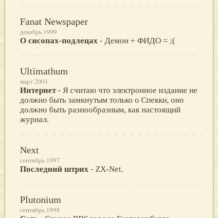
Fanat Newspaper
декабрь 1999
О сисопах-подлецах
- Демон + ФИДО = ;(
Ultimathum
март 2001
Интернет
- Я считаю что электронное издание не
должно быть замкнутым только о Спекки, оно
должно быть разнообразным, как настоящий
журнал.
Next
сентябрь 1997
Последний штрих
- ZX-Net.
Plutonium
сентябрь 1998