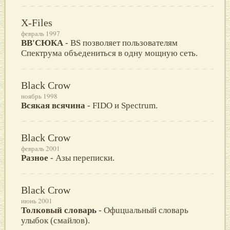
X-Files
февраль 1997
BB'СЮКА
- BS позволяет пользователям
Спектрума объедениться в одну мощную сеть.
Black Crow
ноябрь 1998
Всякая всячина
- FIDO и Spectrum.
Black Crow
февраль 2001
Разное
- Азы переписки.
Black Crow
июнь 2001
Толковый словарь
- Офuцuальный cловаpь
улыбок (смайлов).