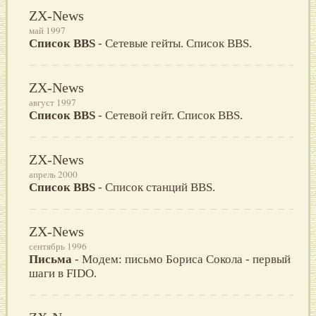
ZX-News
май 1997
Список BBS
- Сетевые гейты. Список BBS.
ZX-News
август 1997
Список BBS
- Сетевой гейт. Список BBS.
ZX-News
апрель 2000
Список BBS
- Список станций BBS.
ZX-News
сентябрь 1996
Письма
- Модем: письмо Бориса Сокола - первый
шаги в FIDO.