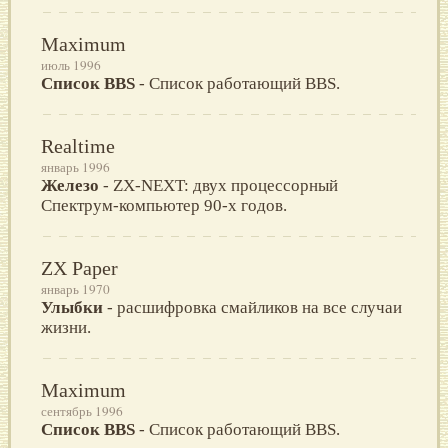
Maximum
июль 1996
Список BBS
- Список работающий BBS.
Realtime
январь 1996
Железо
- ZX-NEXT: двух процессорный
Спектрум-компьютер 90-х годов.
ZX Paper
январь 1970
Улыбки
- расшифровка смайликов на все случаи
жизни.
Maximum
сентябрь 1996
Список BBS
- Список работающий BBS.