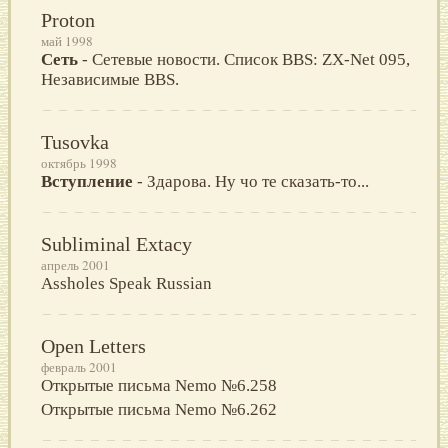
Proton
май 1998
Сеть
- Сетевые новости. Список BBS: ZX-Net 095,
Независимые BBS.
Tusovka
октябрь 1998
Вступление
- Здарова. Ну чо те сказать-то...
Subliminal Extacy
апрель 2001
Assholes Speak Russian
Open Letters
февраль 2001
Открытые письма Nemo №6.258
Открытые письма Nemo №6.262