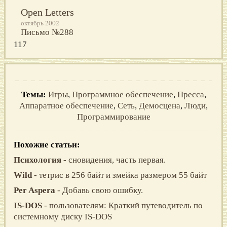
Open Letters
октябрь 2002
Письмо №288
117
Темы:
Игры
,
Программное обеспечение
,
Пресса
,
Аппаратное обеспечение
,
Сеть
,
Демосцена
,
Люди
,
Программирование
Похожие статьи:
Психология
- сновидения, часть первая.
Wild
- тетрис в 256 байт и змейка размером 55 байт
Per Aspera
- Добавь свою ошибку.
IS-DOS
- пользователям: Краткий путеводитель по
системному диску IS-DOS