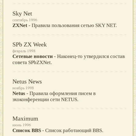
Sky Net
сентябрь 1996
ZXNet
- Пpавила пользования сетью SKY NET.
SPb ZX Week
февраль 1998
Сетевые новости
- Наконец-то утвердился состав
совета SPbZXNet.
Netus News
ноябрь 1998
Netus
- Правила оформления писем в
эхоконференции сети NETUS.
Maximum
июнь 1996
Список BBS
- Список работающий BBS.