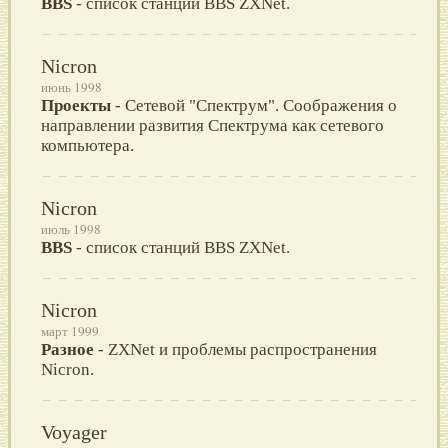
BBS
- список станций BBS ZXNet.
Nicron
июнь 1998
Проекты
- Сетевой "Спектрум". Соображения о
направлении развития Спектрума как сетевого
компьютера.
Nicron
июль 1998
BBS
- список станций BBS ZXNet.
Nicron
март 1999
Разное
- ZXNet и проблемы распространения
Nicron.
Voyager