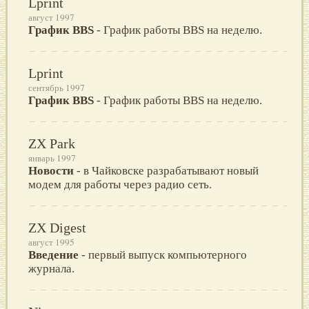
Lprint
август 1997
График BBS
- График работы BBS на неделю.
Lprint
сентябрь 1997
График BBS
- График работы BBS на неделю.
ZX Park
январь 1997
Новости
- в Чайковске разрабатывают новый
модем для работы через радио сеть.
ZX Digest
август 1995
Введение
- пeрвый выпуск компьютeрного
журнала.