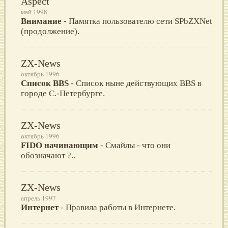
Aspect
май 1998
Внимание
- Памятка пользователю сети SPbZXNet
(продолжение).
ZX-News
октябрь 1996
Список BBS
- Список ныне действующих BBS в
городе С.-Петербурге.
ZX-News
октябрь 1996
FIDO начинающим
- Смайлы - что они
обозначают ?..
ZX-News
апрель 1997
Интернет
- Правила работы в Интернете.