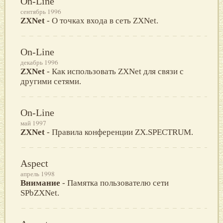
On-Line
сентябрь 1996
ZXNet
- О точках входа в сеть ZXNet.
On-Line
декабрь 1996
ZXNet
- Как использовать ZXNet для связи с
другими сетями.
On-Line
май 1997
ZXNet
- Правила конференции ZX.SPECTRUM.
Aspect
апрель 1998
Внимание
- Памятка пользователю сети
SPbZXNet.