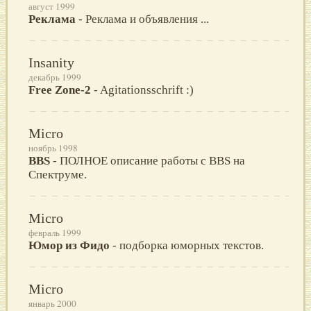
август 1999
Реклама
- Реклама и объявления ...
Insanity
декабрь 1999
Free Zone-2
- Agitationsschrift :)
Micro
ноябрь 1998
BBS
- ПОЛНОЕ описание работы с BBS на
Спектруме.
Micro
февраль 1999
Юмор из Фидо
- подборка юморных текстов.
Micro
январь 2000