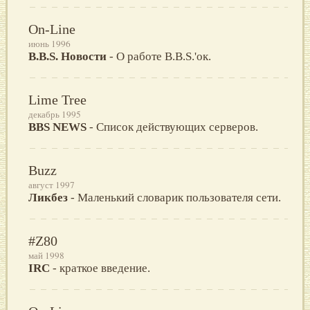
On-Line
июнь 1996
B.B.S. Новости
- О работе B.B.S.'ок.
Lime Tree
декабрь 1995
BBS NEWS
- Список действующих серверов.
Buzz
август 1997
Ликбез
- Маленький словарик пользователя сети.
#Z80
май 1998
IRC
- краткое введение.