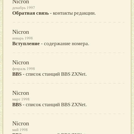
Nicron
декабрь 1997
Обратная связь
- контакты редакции.
Nicron
январь 1998
Вступление
- содержание номера.
Nicron
февраль 1998
BBS
- список станций BBS ZXNet.
Nicron
март 1998
BBS
- список станций BBS ZXNet.
Nicron
май 1998