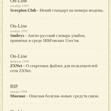
On-Line
октябрь 1995
Scorpion Club
- Некий стандарт на номера модема.
On-Line
ноябрь 1995
Smileys
- Англо-русский словарь улыбок,
принятых в среде IBM'овских User'ов.
On-Line
февраль 1996
ZXNet
- О секретных файлах для пользователей
сети ZXNet.
RIP
январь 1998
Мнение
- Опасная болезнь новых средств связи.