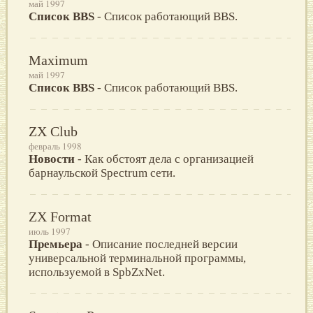
май 1997
Список BBS
- Список работающий BBS.
Maximum
май 1997
Список BBS
- Список работающий BBS.
ZX Club
февраль 1998
Новости
- Как обстоят дела с организацией
барнаульской Spectrum сети.
ZX Format
июль 1997
Премьера
- Описание последней версии
универсальной терминальной программы,
используемой в SpbZxNet.