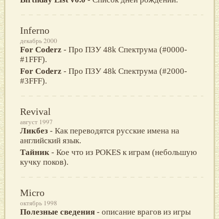
Inferno
декабрь 2000
For Coderz
- Про ПЗУ 48k Спектрума (#0000-
#1FFF).
For Coderz
- Про ПЗУ 48k Спектрума (#2000-
#3FFF).
Revival
август 1997
Ликбез
- Как переводятся русские имена на
английский язык.
Тайник
- Кое что из POKES к играм (небольшую
кучку поков).
Micro
октябрь 1998
Полезные сведения
- описание врагов из игры