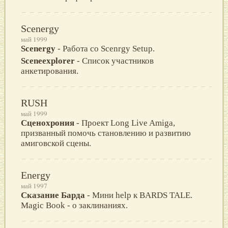
Scenergy
май 1999
Scenergy
- Работа со Scenrgy Setup.
Sceneexplorer
- Список участников
анкетирования.
RUSH
май 1999
Сценохрония
- Проект Long Live Amiga,
призванный помочь становлению и развитию
амиговской сцены.
Energy
май 1997
Сказание Барда
- Мини help к BARDS TALE.
Magic Book - о заклинаниях.