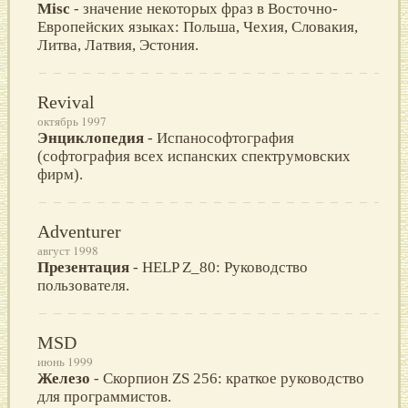
Misc
- значение некоторых фраз в Восточно-
Европейских языках: Польша, Чехия, Словакия,
Литва, Латвия, Эстония.
Revival
октябрь 1997
Энциклопедия
- Испанософтография
(софтография всех испанских спектрумовских
фирм).
Adventurer
август 1998
Презентация
- HELP Z_80: Руководство
пользователя.
MSD
июнь 1999
Железо
- Скорпион ZS 256: краткое руководство
для программистов.