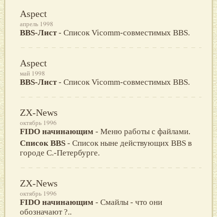
Aspect
апрель 1998
BBS-Лист
- Список Vicomm-совместимых BBS.
Aspect
май 1998
BBS-Лист
- Список Vicomm-совместимых BBS.
ZX-News
октябрь 1996
FIDO начинающим
- Меню работы с файлами.
Список BBS
- Список ныне действующих BBS в
городе С.-Петербурге.
ZX-News
октябрь 1996
FIDO начинающим
- Смайлы - что они
обозначают ?..