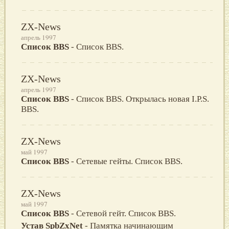
ZX-News
апрель 1997
Список BBS
- Список BBS.
ZX-News
апрель 1997
Список BBS
- Список BBS. Открылась новая I.P.S.
BBS.
ZX-News
май 1997
Список BBS
- Сетевые гейты. Список BBS.
ZX-News
май 1997
Список BBS
- Сетевой гейт. Список BBS.
Устав SpbZxNet
- Памятка начинающим