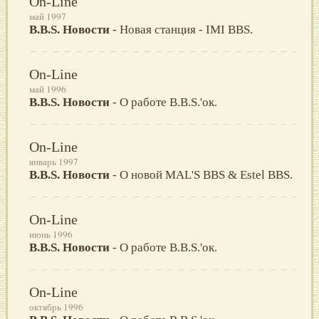
On-Line
май 1997
B.B.S. Hовости
- Новая станция - IMI BBS.
On-Line
май 1996
B.B.S. Новости
- О работе B.B.S.'ок.
On-Line
январь 1997
B.B.S. Новости
- О новой MAL'S BBS & Estel BBS.
On-Line
июнь 1996
B.B.S. Новости
- О работе B.B.S.'ок.
On-Line
октябрь 1996