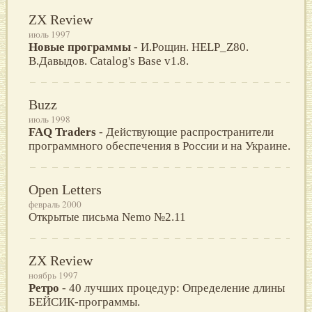
ZX Review
июль 1997
Новые программы
- И.Рощин. HELP_Z80.
В.Давыдов. Catalog's Base v1.8.
Buzz
июль 1998
FAQ Traders
- Действующие распространители
программного обеспечения в России и на Украине.
Open Letters
февраль 2000
Открытые письма Nemo №2.11
ZX Review
ноябрь 1997
Ретро
- 40 лучших процедур: Определение длины
БЕЙСИК-программы.