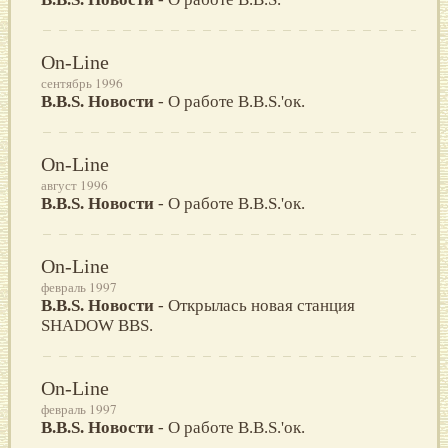
On-Line
сентябрь 1996
B.B.S. Новости
- О работе B.B.S.'ок.
On-Line
август 1996
B.B.S. Новости
- О работе B.B.S.'ок.
On-Line
февраль 1997
B.B.S. Новости
- Открылась новая станция
SHADOW BBS.
On-Line
февраль 1997
B.B.S. Новости
- О работе B.B.S.'ок.