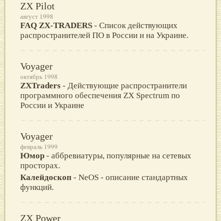
ZX Pilot
август 1998
FAQ ZX-TRADERS
- Список действующих
распространителей ПО в России и на Украине.
Voyager
октябрь 1998
ZXTraders
- Действyющие распространители
программного обеспечения ZX Spectrum по
России и Украине
Voyager
февраль 1999
Юмор
- аббревиатуры, популярные на сетевых
просторах.
Калейдоскоп
- NeOS - описание стандартных
функций.
ZX Power