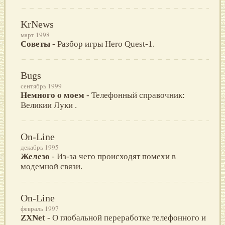
KrNews
март 1998
Советы
- Разбор игры Hero Quest-1.
Bugs
сентябрь 1999
Немного о моем
- Телефонный справочник:
Великии Луки .
On-Line
декабрь 1995
Железо
- Из-за чего происходят помехи в
модемной связи.
On-Line
февраль 1997
ZXNet
- O глобальной переработке телефонного и