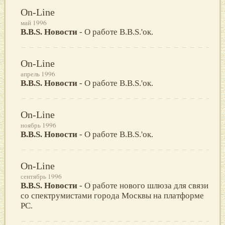
On-Line
май 1996
B.B.S. Новости
- О работе B.B.S.'ок.
On-Line
апрель 1996
B.B.S. Новости
- О работе B.B.S.'ок.
On-Line
ноябрь 1996
B.B.S. Новости
- О работе B.B.S.'ок.
On-Line
сентябрь 1996
B.B.S. Новости
- О работе нового шлюза для связи
со спектрумистами города Москвы на платформе
PC.