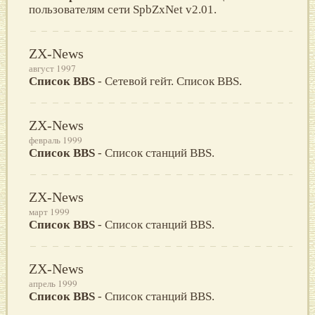
пользователям сети SpbZxNet v2.01.
ZX-News
август 1997
Список BBS
- Сетевой гейт. Список BBS.
ZX-News
февраль 1999
Список BBS
- Список станций BBS.
ZX-News
март 1999
Список BBS
- Список станций BBS.
ZX-News
апрель 1999
Список BBS
- Список станций BBS.