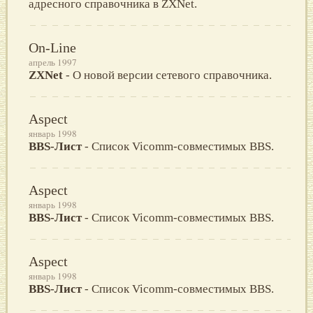
адресного справочника в ZXNet.
On-Line
апрель 1997
ZXNet
- О новой версии сетевого справочника.
Aspect
январь 1998
BBS-Лист
- Список Vicomm-совместимых BBS.
Aspect
январь 1998
BBS-Лист
- Список Vicomm-совместимых BBS.
Aspect
январь 1998
BBS-Лист
- Список Vicomm-совместимых BBS.