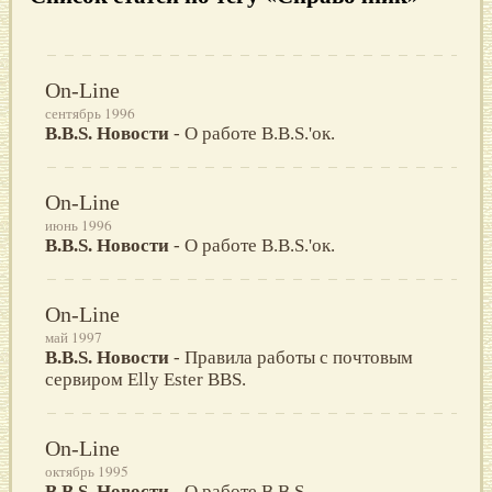
On-Line
сентябрь 1996
B.B.S. Новости
- О работе B.B.S.'ок.
On-Line
июнь 1996
B.B.S. Новости
- О работе B.B.S.'ок.
On-Line
май 1997
B.B.S. Hoвости
- Правила работы с почтовым
сервиром Elly Ester BBS.
On-Line
октябрь 1995
B.B.S. Новости
- О работе B.B.S.