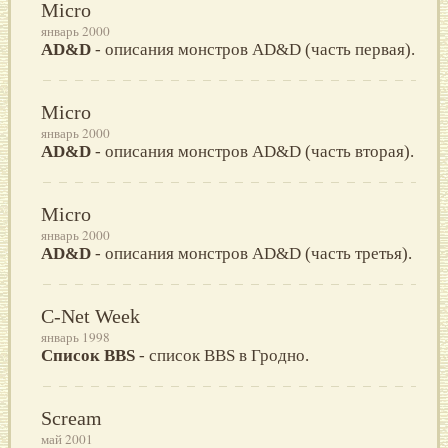
Micro
январь 2000
AD&D
- описания монстров AD&D (часть первая).
Micro
январь 2000
AD&D
- описания монстров AD&D (часть вторая).
Micro
январь 2000
AD&D
- описания монстров AD&D (часть третья).
C-Net Week
январь 1998
Список BBS
- список BBS в Гродно.
Scream
май 2001