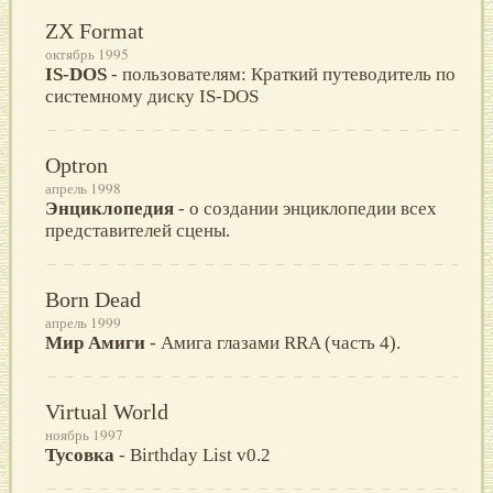
ZX Format
октябрь 1995
IS-DOS
- пользователям: Краткий путеводитель по
системному диску IS-DOS
Optron
апрель 1998
Энциклопедия
- о создании энциклопедии всех
представителей сцены.
Born Dead
апрель 1999
Мир Амиги
- Амига глазами RRA (часть 4).
Virtual World
ноябрь 1997
Тусовка
- Birthday List v0.2