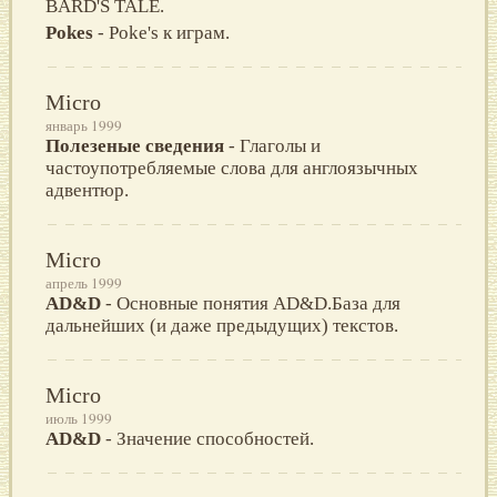
BARD'S TALE.
Pokes
- Poke's к играм.
Micro
январь 1999
Полезеные сведения
- Глаголы и
частоупотребляемые слова для англоязычных
адвентюр.
Micro
апрель 1999
AD&D
- Основные понятия AD&D.База для
дальнейших (и даже предыдущих) текстов.
Micro
июль 1999
AD&D
- Значение способностей.