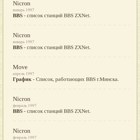
Nicron
январь 1997
BBS
- список станций BBS ZXNet.
Nicron
январь 1997
BBS
- список станций BBS ZXNet.
Move
апрель 1997
График
- Список, работающих BBS г.Минска.
Nicron
февраль 1997
BBS
- список станций BBS ZXNet.
Nicron
февраль 1997