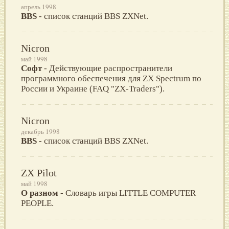
апрель 1998
BBS
- список станций BBS ZXNet.
Nicron
май 1998
Софт
- Действующие распространители
программного обеспечения для ZX Spectrum по
России и Украине (FAQ "ZX-Traders").
Nicron
декабрь 1998
BBS
- список станций BBS ZXNet.
ZX Pilot
май 1998
О разном
- Словарь игры LITTLE COMPUTER
PEOPLE.