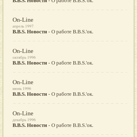
B.B.S. Новости
- О работе B.B.S.'ок.
On-Line
апрель 1997
B.B.S. Новости
- О работе B.B.S.'ок.
On-Line
октябрь 1996
B.B.S. Новости
- О работе B.B.S.'ок.
On-Line
июнь 1996
B.B.S. Новости
- О работе B.B.S.'ок.
On-Line
декабрь 1996
B.B.S. Новости
- О работе B.B.S.'ок.