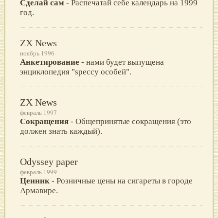
Сделай сам
- Распечатай себе календарь на 1999
год.
ZX News
ноябрь 1996
Анкетирование
- нами будет выпущена
энциклопедия "speccy особей".
ZX News
февраль 1997
Сокращения
- Общепринятые сокращения (это
должен знать каждый).
Odyssey paper
февраль 1999
Ценник
- Розничные цены на сигареты в городе
Армавире.