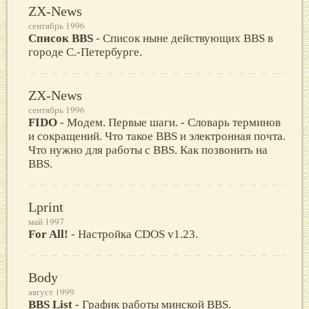
ZX-News
сентябрь 1996
Список BBS
- Список ныне действующих BBS в
городе С.-Петербурге.
ZX-News
сентябрь 1996
FIDO
- Модем. Первые шаги. - Словарь терминов
и сокращений. Что такое BBS и электронная почта.
Что нужно для работы с BBS. Как позвонить на
BBS.
Lprint
май 1997
For All!
- Настройка CDOS v1.23.
Body
август 1999
BBS List
- График работы минской BBS.