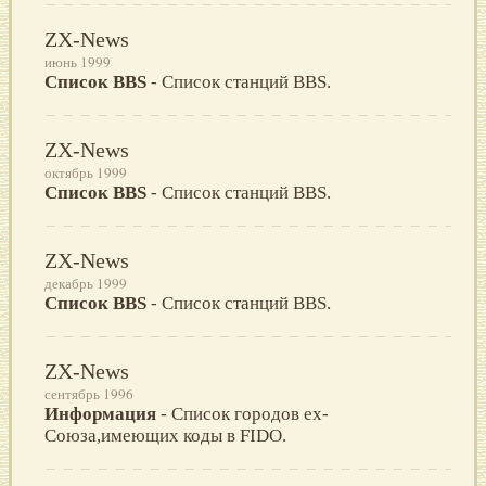
ZX-News
июнь 1999
Список BBS
- Список станций BBS.
ZX-News
октябрь 1999
Список BBS
- Список станций BBS.
ZX-News
декабрь 1999
Список BBS
- Список станций BBS.
ZX-News
сентябрь 1996
Информация
- Список городов ex-
Союза,имеющих коды в FIDO.