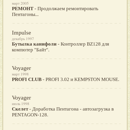
март 2005
РЕМОНТ
- Продолжаем ремонтировать
Пентагоны...
Impulse
декабрь 1997
Бутылка канифоли
- Контроллер BZ128 для
компютер "Байт".
Voyager
март 1998
PROFI CLUB
- PROFI 3.02 и KEMPSTON MOUSE.
Voyager
июль 1998
Скелет
- Доработка Пентагона - автозагрузка в
PENTAGON-128.