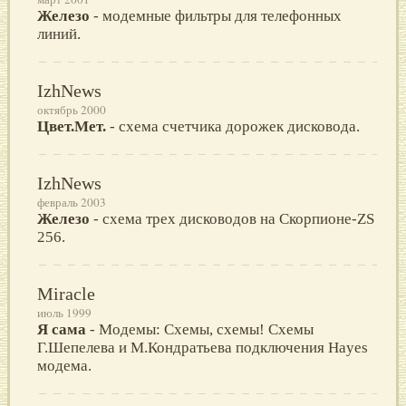
Железо
- модемные фильтры для телефонных
линий.
IzhNews
октябрь 2000
Цвет.Мет.
- схема счетчика дорожек дисковода.
IzhNews
февраль 2003
Железо
- схема трех дисководов на Скорпионе-ZS
256.
Miracle
июль 1999
Я сама
- Модемы: Схемы, схемы! Схемы
Г.Шепелева и М.Кондратьева подключения Hayes
модема.