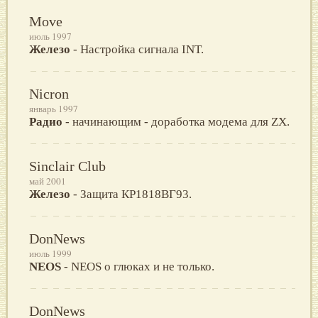
Move
июль 1997
Железо
- Настройка сигнала INT.
Nicron
январь 1997
Радио
- начинающим - доработка модема для ZX.
Sinclair Club
май 2001
Железо
- Защита КР1818ВГ93.
DonNews
июль 1999
NEOS
- NEOS о глюках и не только.
DonNews