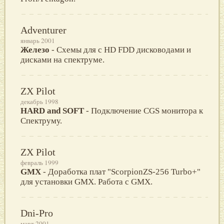
Adventurer
январь 2001
Железо
- Схемы для с HD FDD дисководами и
дисками на спектруме.
ZX Pilot
декабрь 1998
HARD and SOFT
- Подключение CGS монитора к
Спектруму.
ZX Pilot
февраль 1999
GMX
- Доработка плат "ScorpionZS-256 Turbo+"
для установки GMX. Работа с GMX.
Dni-Pro
март 2001