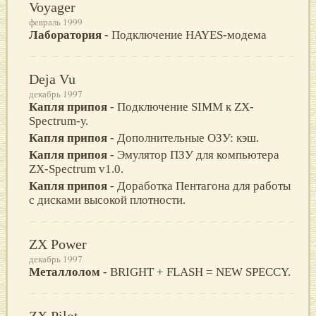
Voyager
февраль 1999
Лаборатория
- Подключение HAYES-модема
Deja Vu
декабрь 1997
Капля припоя
- Подключение SIMM к ZX-
Spectrum-у.
Капля припоя
- Дополнительные ОЗУ: кэш.
Капля припоя
- Эмулятор ПЗУ для компьютера
ZX-Spectrum v1.0.
Капля припоя
- Доработка Пентагона для работы
с дисками высокой плотности.
ZX Power
декабрь 1997
Металлолом
- BRIGHT + FLASH = NEW SPECCY.
ZX Pilot