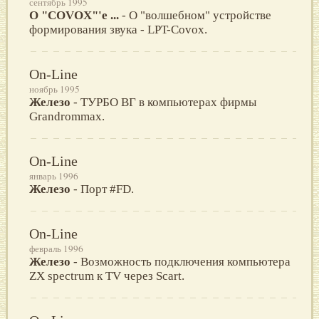
сентябрь 1995
О "COVOX"'e ...
- О "волшебном" устройстве
формирования звука - LPT-Covox.
On-Line
ноябрь 1995
Железо
- ТУРБО ВГ в компьютерах фирмы
Grandrommax.
On-Line
январь 1996
Железо
- Порт #FD.
On-Line
февраль 1996
Железо
- Возможность подключения компьютера
ZX spectrum к TV через Scart.