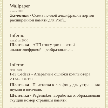
Wallpaper
июль 2000
Железяки
- Схема полной дешифрации портов
расширенной памяти для Profi..
Inferno
декабрь 2000
Шелезяка
- АЦП изнгутри: простой
аналогоцифровой преобразователь.
Inferno
май 2001
For Coderz
- Апаратные ошибки компьютера
ATM-TURBO.
Шелезяка
- Приставка к телефону для устранения
шумов и щелчков.
Шелезяка
- Pagemaker: доработка отображающая
ткущий номер страницы памяти.