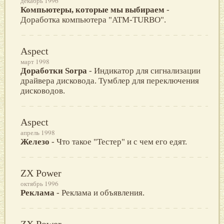
декабрь 1996
Компьютеры, которые мы выбираем
-
Доработка компьютера "ATM-TURBO".
Aspect
март 1998
Доработки Sorpa
- Индикатор для сигнализации
драйвера дисковода. Тумблер для переключения
дисководов.
Aspect
апрель 1998
Железо
- Что такое "Тестер" и с чем его едят.
ZX Power
октябрь 1996
Реклама
- Реклама и объявления.
ZX Power