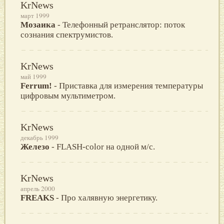
KrNews
март 1999
Мозаика
- Телефонный ретранслятор: поток
сознания спектрумистов.
KrNews
май 1999
Ferrum!
- Приставка для измерения температуры
цифровым мультиметром.
KrNews
декабрь 1999
Железо
- FLASH-color на одной м/с.
KrNews
апрель 2000
FREAKS
- Про халявную энергетику.