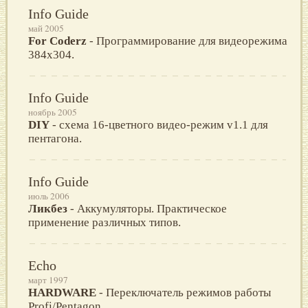
Info Guide
май 2005
For Coderz
- Программирование для видеорежима
384x304.
Info Guide
ноябрь 2005
DIY
- схема 16-цветного видео-режим v1.1 для
пентагона.
Info Guide
июль 2006
Ликбез
- Аккумуляторы. Практическое
применение различных типов.
Echo
март 1997
HARDWARE
- Переключатель режимов работы
Profi/Pentagon.