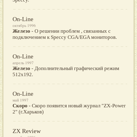
On-Line
октябрь 1996
Железо
- О решении проблем , связанных с
подключением к Speccy CGA/EGA мониторов.
On-Line
апрель 1997
Железо
- Дополнительный графический режим
512x192.
On-Line
май 1997
Скоро
- Скоро появится новый журнал "ZX-Power
2" (г.Харьков)
ZX Review