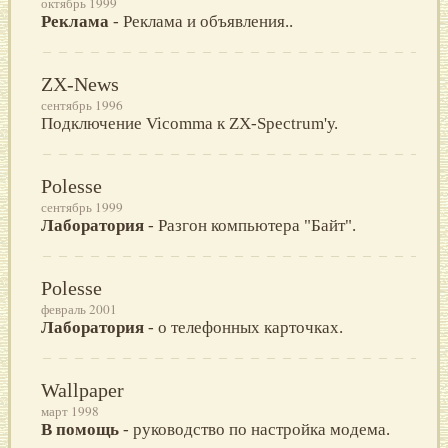
октябрь 1999
Реклама
- Реклама и объявления..
ZX-News
сентябрь 1996
Подключение Vicommа к ZX-Spectrum'у.
Polesse
сентябрь 1999
Лаборатория
- Разгон компьютера "Байт".
Polesse
февраль 2001
Лаборатория
- о телефонных карточках.
Wallpaper
март 1998
В помощь
- руководство по настpойка модема.