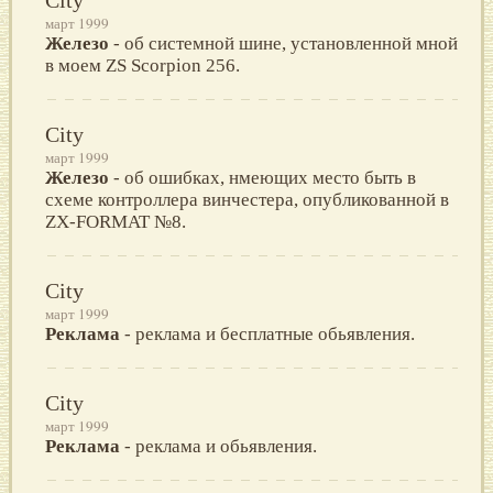
март 1999
Железо
- об системной шине, установленной мной
в моем ZS Scorpion 256.
City
март 1999
Железо
- об ошибках, нмеющих место быть в
схеме контpоллеpа винчестеpа, опубликованной в
ZX-FORMAT №8.
City
март 1999
Реклама
- реклама и бесплатные обьявления.
City
март 1999
Реклама
- реклама и обьявления.