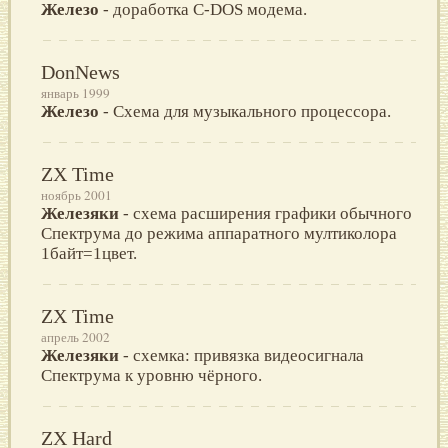
Железо
- доработка C-DOS модема.
DonNews
январь 1999
Железо
- Схема для музыкального процессора.
ZX Time
ноябрь 2001
Железяки
- схема расширения графики обычного
Спектрума до режима аппаратного мултиколора
1байт=1цвет.
ZX Time
апрель 2002
Железяки
- схемка: привязка видеосигнала
Спектрума к уровню чёрного.
ZX Hard