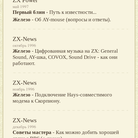
май 1997
Первый блин
- Путь к известности...
Железо
- Об AY-mouse (вопросы и ответы).
ZX-News
октябрь 1996
Железо
- Цифрованная музыка на ZX: General
Sound, AY-шка, COVOX, Sound Drive - как они
работают.
ZX-News
ноябрь 1996
Железо
- Подключение Hays-совместимого
модема к Скорпиону.
ZX-News
декабрь 1996
Советы мастера
- Как можно добить хорошей