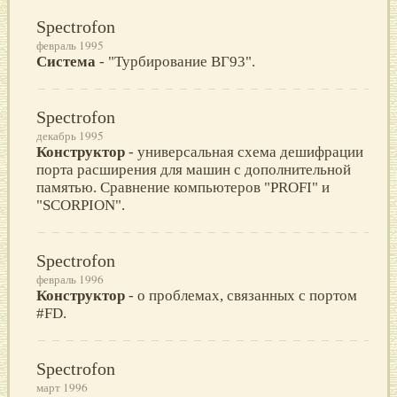
Spectrofon
февраль 1995
Система
- "Турбирование ВГ93".
Spectrofon
декабрь 1995
Конструктор
- универсальная схема дешифрации
порта расширения для машин с дополнительной
памятью. Сравнение компьютеров "PROFI" и
"SCORPION".
Spectrofon
февраль 1996
Конструктор
- о проблемах, связанных с портом
#FD.
Spectrofon
март 1996