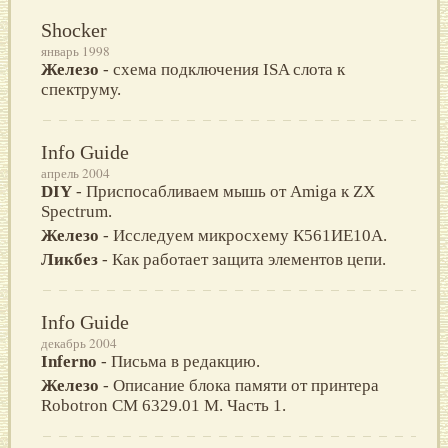
Shocker
январь 1998
Железо
- схема подключения ISA слота к
спектруму.
Info Guide
апрель 2004
DIY
- Приспосабливаем мышь от Amiga к ZX
Spectrum.
Железо
- Исследуем микросхему К561ИЕ10A.
Ликбез
- Как работает защита элементов цепи.
Info Guide
декабрь 2004
Inferno
- Письма в редакцию.
Железо
- Описание блока памяти от принтера
Robotron CM 6329.01 M. Часть 1.