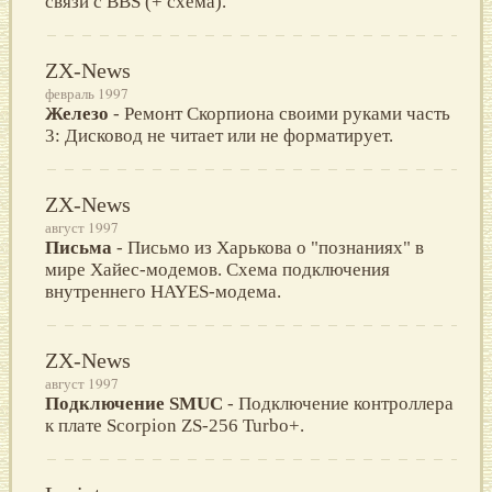
связи с BBS (+ схема).
ZX-News
февраль 1997
Железо
- Ремонт Скорпиона своими руками часть
3: Дисковод не читает или не форматирует.
ZX-News
август 1997
Письма
- Письмо из Харькова о "познаниях" в
мире Хайес-модемов. Схема подключения
внутреннего HAYES-модема.
ZX-News
август 1997
Подключение SMUC
- Подключение контроллера
к плате Scorpion ZS-256 Turbo+.