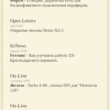
Форум
- П.Федин. Доработка Profi для
бесконфликтного подключения периферии.
Open Letters
май 2000
Открытые письма Nemo №3.5
KrNews
апрель 1998
Ferrum!
- Как улучшить работу ZX-
Краснодарского варианта.
On-Line
сентябрь 1995
Железо
- Turbo Z-80 , сигнал INT для "Пентагон
128".
On-Line