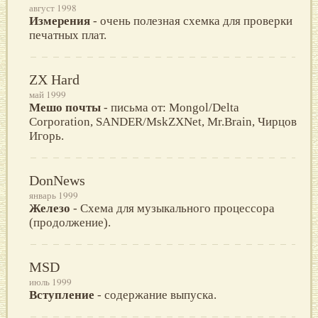
август 1998
Измерения
- очень полезная схемка для проверки
печатных плат.
ZX Hard
май 1999
Мешо почты
- письма от: Mongol/Delta
Corporation, SANDER/MskZXNet, Mr.Brain, Чирцов
Игорь.
DonNews
январь 1999
Железо
- Схема для музыкального процессора
(продолжение).
MSD
июль 1999
Вступление
- содержание выпуска.