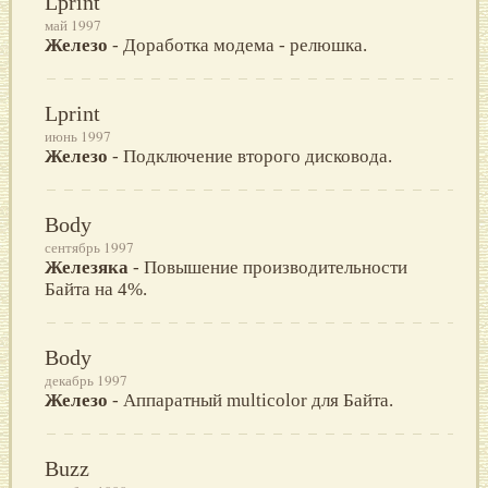
Lprint
май 1997
Железо
- Доработка модема - релюшка.
Lprint
июнь 1997
Железо
- Подключение второго дисковода.
Body
сентябрь 1997
Железяка
- Повышение производительности
Байта на 4%.
Body
декабрь 1997
Железо
- Аппаратный multicolor для Байта.
Buzz