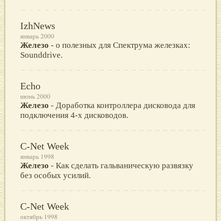
IzhNews
январь 2000
Железо
- о полезных для Спектрума железках:
Sounddrive.
Echo
июнь 2000
Железо
- Доработка контроллера дисковода для
подключения 4-х дисководов.
C-Net Week
январь 1998
Железо
- Как сделать гальваническую развязку
без особых усилий.
C-Net Week
октябрь 1998