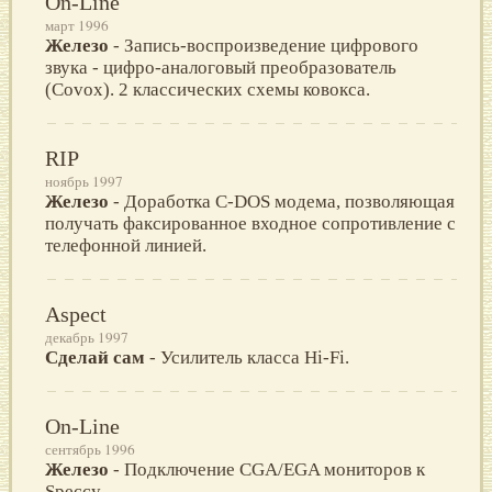
On-Line
март 1996
Железо
- Запись-воспроизведение цифрового
звука - цифро-аналоговый преобразователь
(Covox). 2 классических схемы ковокса.
RIP
ноябрь 1997
Железо
- Доработка C-DOS модема, позволяющая
получать факсированное входное сопротивление с
телефонной линией.
Aspect
декабрь 1997
Сделай сам
- Усилитель класса Hi-Fi.
On-Line
сентябрь 1996
Железо
- Подключение CGA/EGA мониторов к
Speccy.