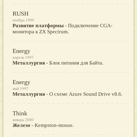
RUSH
ноябрь 1999
Развитие платформы
- Подключение CGA-
монитора к ZX Spectrum.
Energy
апрель 1997
Металлургия
- Блок питания для Байта.
Energy
май 1997
Металлургия
- О схеме Azure Sound Drive v8.6.
Think
январь 2000
Железо
- Kempston-mouse.