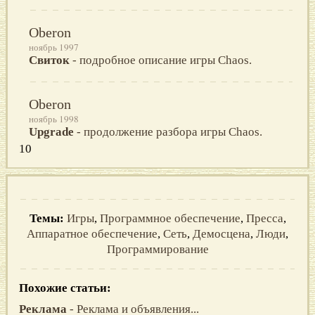
Oberon
ноябрь 1997
Свиток
- подробное описание игры Chaos.
Oberon
ноябрь 1998
Upgrade
- продолжение разбора игры Chaos.
10
Темы:
Игры
,
Программное обеспечение
,
Пресса
,
Аппаратное обеспечение
,
Сеть
,
Демосцена
,
Люди
,
Программирование
Похожие статьи:
Реклама
- Реклама и объявления...