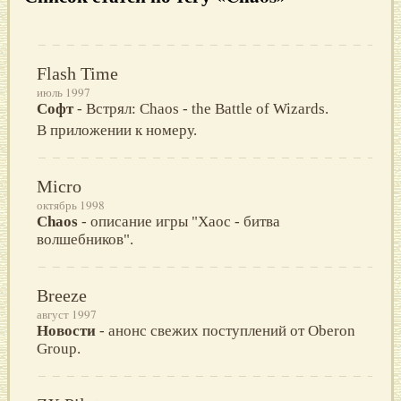
Flash Time
июль 1997
Софт
- Встрял: Chaos - the Battle of Wizards.
В приложении к номеру.
Micro
октябрь 1998
Chaos
- описание игры "Хаос - битва
волшебников".
Breeze
август 1997
Новости
- анонс свежих поступлений от Oberon
Group.