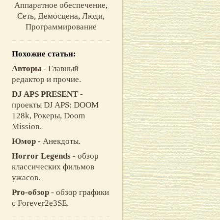
Аппаратное обеспечение
,
Сеть
,
Демосцена
,
Люди
,
Программирование
Похожие статьи:
Авторы
- Главный
редактор и прочие.
DJ APS PRESENT
-
проекты DJ APS: DOOM
128k, Рокеры, Doom
Mission.
Юмор
- Анекдоты.
Horror Legends
- обзор
классических фильмов
ужасов.
Pro-обзор
- обзор графики
с Forever2e3SE.