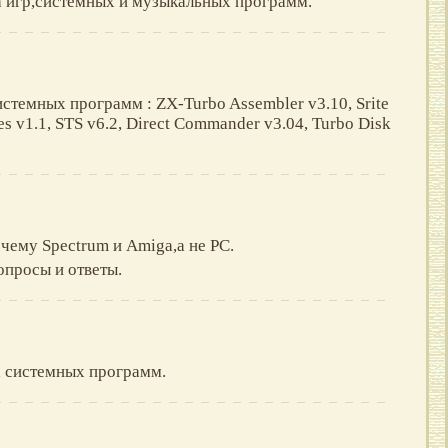
а игр,системных и музыкальных программ.
стемных программ : ZX-Turbo Assembler v3.10, Srite
es v1.1, STS v6.2, Direct Commander v3.04, Turbo Disk
чему Spectrum и Amiga,а не PC.
опросы и ответы.
 системных программ.