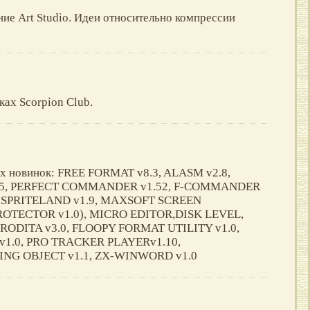
ие Art Studio. Идеи относительно компрессии
ках Scorpion Club.
х новинок: FREE FORMAT v8.3, ALASM v2.8,
, PERFECT COMMANDER v1.52, F-COMMANDER
, SPRITELAND v1.9, MAXSOFT SCREEN
OTECTOR v1.0), MICRO EDITOR,DISK LEVEL,
RODITA v3.0, FLOOPY FORMAT UTILITY v1.0,
v1.0, PRO TRACKER PLAYERv1.10,
G OBJECT v1.1, ZX-WINWORD v1.0