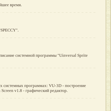
йшее время.
"SPECCY".
писание системной программы "Uinversal Sprite
ых системных программах: VU-3D - построение
 Screen v1.8 - графический редактор.