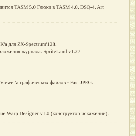
явится TASM 5.0 Глюки в TASM 4.0, DSQ-4, Art
'а для ZX-Spectrum'128.
ложения журнала: SpriteLand v1.27
Viewer'а графических файлов - Fast JPEG.
ие Warp Designer v1.0 (конструктор искажений).