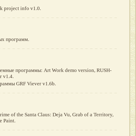
k project info v1.0.
ых программ.
темные программы: Art Work demo version, RUSH-
r v1.4.
раммы GRF Viever v1.6b.
ime of the Santa Claus: Deja Vu, Grab of a Territory,
e Paint.