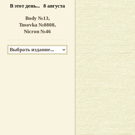
В этот день... 8 августа
Body №13,
Tusovka №0808,
Nicron №46