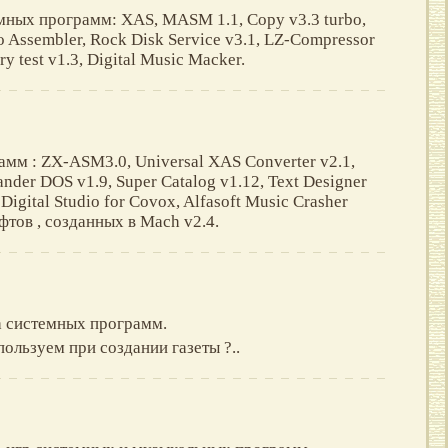
мных программ: XAS, MASM 1.1, Copy v3.3 turbo,
o Assembler, Rock Disk Service v3.1, LZ-Compressor
 test v1.3, Digital Music Macker.
мм : ZX-ASM3.0, Universal XAS Converter v2.1,
ander DOS v1.9, Super Catalog v1.12, Text Designer
 Digital Studio for Covox, Alfasoft Music Crasher
фтов , созданных в Mach v2.4.
а системных программ.
пользуем при создании газеты ?..