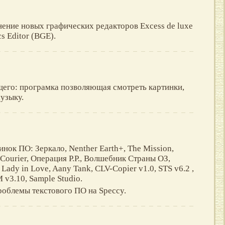
нение новых графических редакторов Excess de luxe
cs Editor (BGE).
его: програмка позволяющая смотреть картинки,
узыку.
инок ПО: Зеркало, Nenther Earth+, The Mission,
t Courier, Операция Р.Р., Волшебник Страны ОЗ,
 Lady in Love, Aany Tank, CLV-Copier v1.0, STS v6.2 ,
 v3.10, Sample Studio.
роблемы текстового ПО на Speccy.