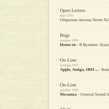
Open Letters
март 2001
Открытые письма Nemo №7
Bugs
декабрь 1999
Новости
- В Великих Луках
On-Line
октябрь 1995
Apple, Amiga, IBM ...
- Как
On-Line
декабрь 1996
Мозаика
- General Sound 