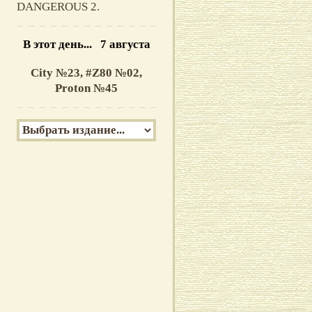
DANGEROUS 2.
В этот день... 7 августа
City №23,
#Z80 №02,
Proton №45