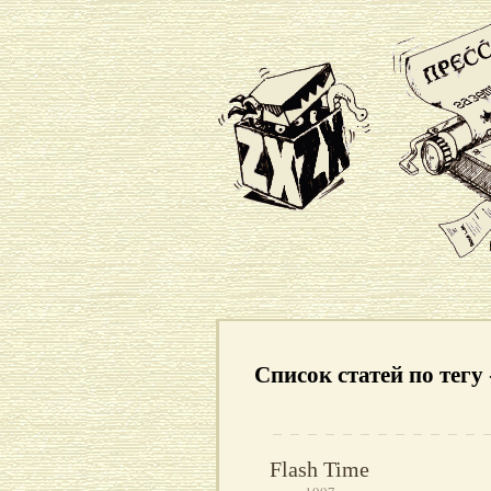
Список статей по тег
Flash Time