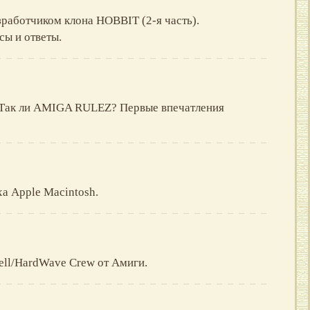
зработчиком клона HOBBIT (2-я часть).
сы и ответы.
: Так ли AMIGA RULEZ? Первые впечатления
ха Apple Macintosh.
ell/HardWave Crew от Амиги.