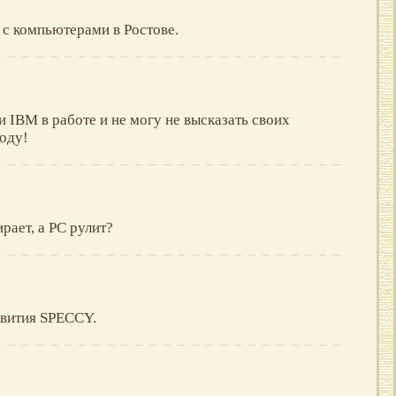
 с компьютерами в Ростове.
и IBM в работе и не могу не высказать своих
оду!
рает, а PC рулит?
звития SPECCY.