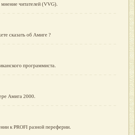
мнение читателей (VVG).
ете сказать об Амиге ?
иканского программиста.
ере Амига 2000.
нии к PROFI разной переферии.