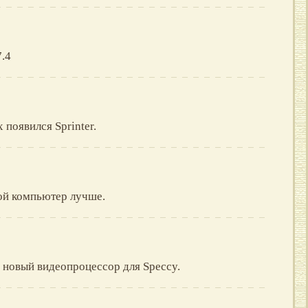
.4
 появился Sprinter.
ой компьютер лучше.
и новый видеопроцессор для Speccy.