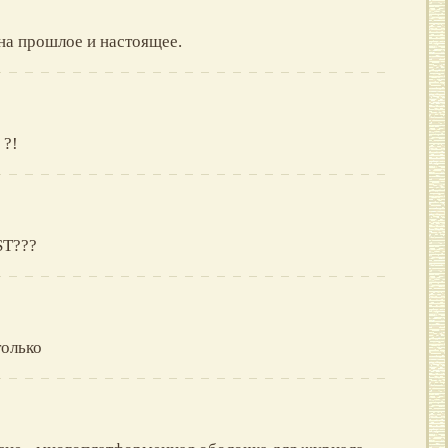
 на прошлое и настоящее.
 ?!
ST???
только